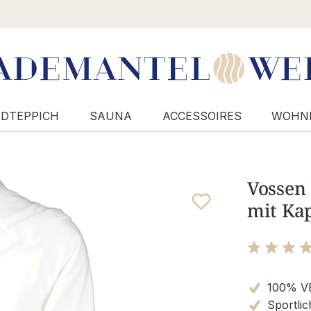
DTEPPICH
SAUNA
ACCESSOIRES
WOHN
Vossen
mit Kap
Bewertung m
100% V
Sportlic