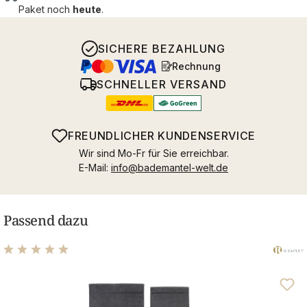
Paket noch
heute
.
SICHERE BEZAHLUNG
Rechnung
SCHNELLER VERSAND
FREUNDLICHER KUNDENSERVICE
Wir sind Mo-Fr für Sie erreichbar.
E-Mail:
info@bademantel-welt.de
Passend dazu
Durchschnittliche Bewertung von 4.96 von 5 Sternen