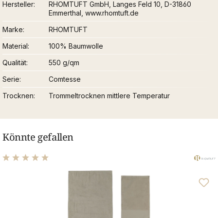
Hersteller
RHOMTUFT GmbH, Langes Feld 10, D-31860
Emmerthal, www.rhomtuft.de
Marke
RHOMTUFT
Material
100% Baumwolle
Qualität
550 g/qm
Serie
Comtesse
Trocknen
Trommeltrocknen mittlere Temperatur
Könnte gefallen
Durchschnittliche Bewertung von 5 von 5 Sternen