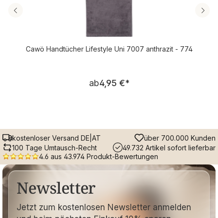
Cawö Handtücher Lifestyle Uni 7007 anthrazit - 774
Regulärer Preis:
ab
4,95 €
*
kostenloser Versand DE|AT
über 700.000 Kunden
100 Tage Umtausch-Recht
49.732 Artikel sofort lieferbar
4.6 aus 43.974 Produkt-Bewertungen
Newsletter
Jetzt zum kostenlosen Newsletter anmelden