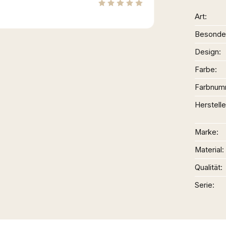
Art
Besonder
Design
Farbe
Farbnum
Herstelle
Marke
Material
Qualität
Serie