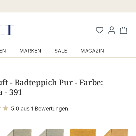
Waren
EN
MARKEN
SALE
MAGAZIN
t - Badteppich Pur - Farbe:
 - 391
5.0 aus 1 Bewertungen
it 5 von 5 Sternen