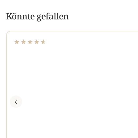
Könnte gefallen
Durchschnittliche Bewertung von 4.63 von 5 Sterne