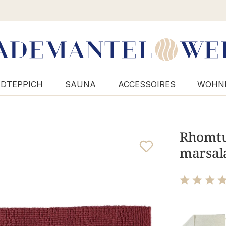
DTEPPICH
SAUNA
ACCESSOIRES
WOHN
Rhomtuf
marsala
Bewertung m