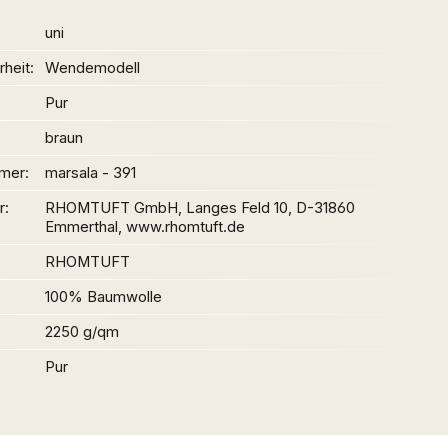
uni
heit
Wendemodell
Pur
braun
mer
marsala - 391
r
RHOMTUFT GmbH, Langes Feld 10, D-31860
Emmerthal, www.rhomtuft.de
RHOMTUFT
100% Baumwolle
2250 g/qm
Pur