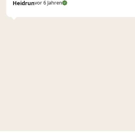
Heidrun
vor 6 Jahren