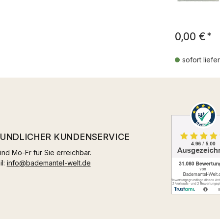
0,00 €
*
sofort liefe
EUNDLICHER KUNDENSERVICE
ind Mo-Fr für Sie erreichbar.
il:
info@bademantel-welt.de