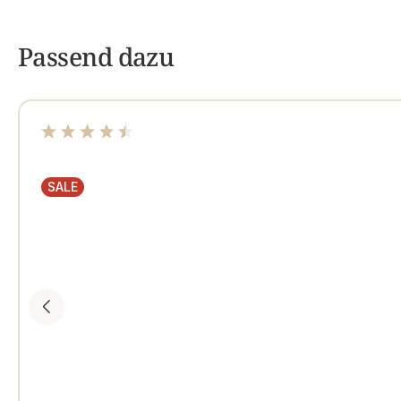
Passend dazu
Durchschnittliche Bewertung von 4.5 von 5 Sternen
SALE
RABATT