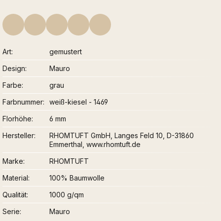
Art
gemustert
Design
Mauro
Farbe
grau
Farbnummer
weiß-kiesel - 1469
Florhöhe
6 mm
Hersteller
RHOMTUFT GmbH, Langes Feld 10, D-31860
Emmerthal, www.rhomtuft.de
Marke
RHOMTUFT
Material
100% Baumwolle
Qualität
1000 g/qm
Serie
Mauro