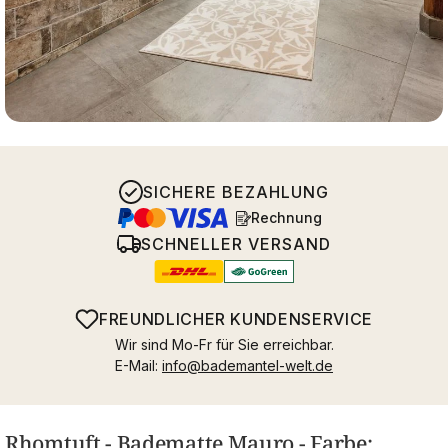
SICHERE BEZAHLUNG
Rechnung
SCHNELLER VERSAND
FREUNDLICHER KUNDENSERVICE
Wir sind Mo-Fr für Sie erreichbar.
E-Mail:
info@bademantel-welt.de
Rhomtuft - Badematte Mauro - Farbe: