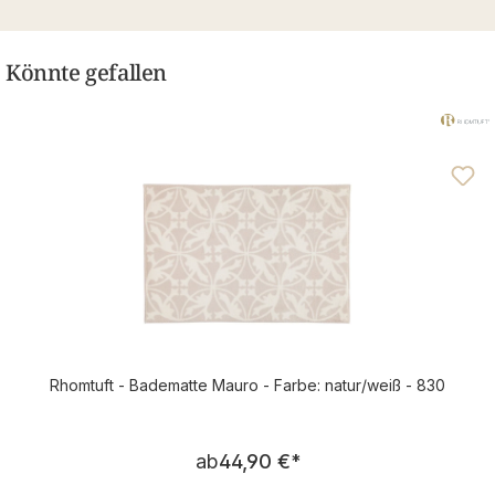
Könnte gefallen
Rhomtuft - Badematte Mauro - Farbe: natur/weiß - 830
Regulärer Preis:
ab
44,90 €
*