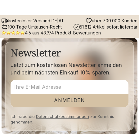
kostenloser Versand DE|AT
über 700.000 Kunden
100 Tage Umtausch-Recht
51.812 Artikel sofort lieferbar
4.6 aus 43.974 Produkt-Bewertungen
Newsletter
Jetzt zum kostenlosen Newsletter anmelden
und beim nächsten Einkauf 10% sparen.
ANMELDEN
Ich habe die
Datenschutzbestimmungen
zur Kenntnis
genommen.