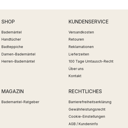
SHOP
KUNDENSERVICE
Bademäntel
Versandkosten
Handtücher
Retouren
Badteppiche
Reklamationen
Damen-Bademäntel
Lieferzeiten
Herren-Bademäntel
100 Tage Umtausch-Recht
Über uns
Kontakt
MAGAZIN
RECHTLICHES
Bademantel-Ratgeber
Barrierefreiheitserklärung
Gewährleistungsrecht
Cookie-Einstellungen
AGB / Kundeninfo