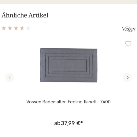
Ähnliche Artikel
Durchschnittliche Bewertung von 3.69 von 5 Sternen
Vossen Badematten Feeling flanell - 7400
Regulärer Preis:
ab
37,99 €
*