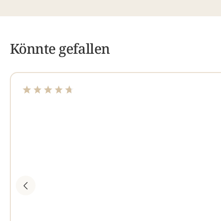
Könnte gefallen
Durchschnittliche Bewertung von 4.75 von 5 Sterne