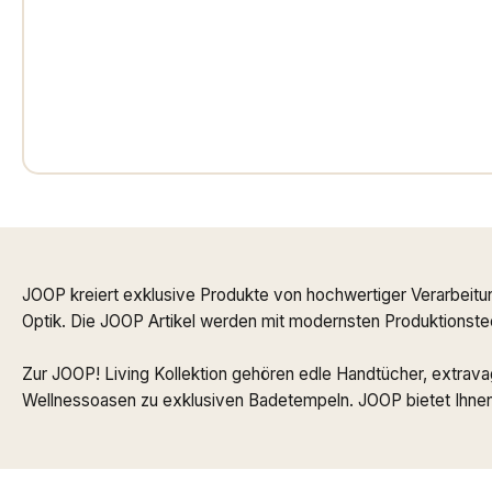
JOOP kreiert exklusive Produkte von hochwertiger Verarbeitu
Optik. Die JOOP Artikel werden mit modernsten Produktionstech
Zur JOOP! Living Kollektion gehören edle Handtücher, extrav
Wellnessoasen zu exklusiven Badetempeln. JOOP bietet Ihnen