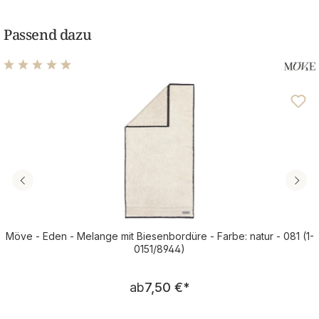
Passend dazu
Durchschnittliche Bewertung von 4.97 von 5 Sternen
Möve - Eden - Melange mit Biesenbordüre - Farbe: natur - 081 (1-
0151/8944)
Regulärer Preis:
ab
7,50 €
*