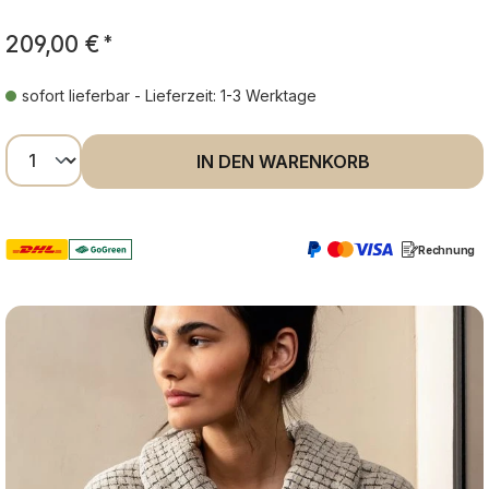
209,00 €
*
sofort lieferbar - Lieferzeit: 1-3 Werktage
Produkt Anzahl: Gib den gewünschten Wer
IN DEN WARENKORB
Rechnung