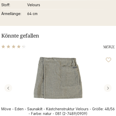
Stoff
Velours
Ärmellänge
64 cm
Könnte gefallen
Durchschnittliche Bewertung von 4.32 von 5 Sternen
Möve - Eden - Saunakilt - Kästchenstruktur Velours - Größe: 48/56
- Farbe: natur - 081 (2-7489/0909)