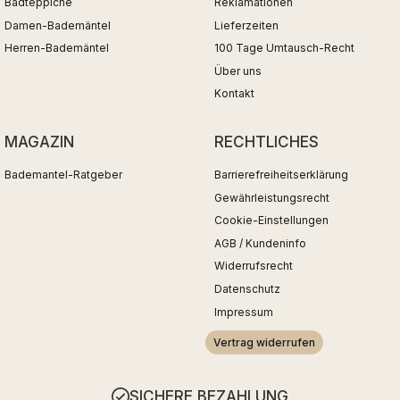
Badteppiche
Reklamationen
Damen-Bademäntel
Lieferzeiten
Herren-Bademäntel
100 Tage Umtausch-Recht
Über uns
Kontakt
MAGAZIN
RECHTLICHES
Bademantel-Ratgeber
Barrierefreiheitserklärung
Gewährleistungsrecht
Cookie-Einstellungen
AGB / Kundeninfo
Widerrufsrecht
Datenschutz
Impressum
Vertrag widerrufen
SICHERE BEZAHLUNG