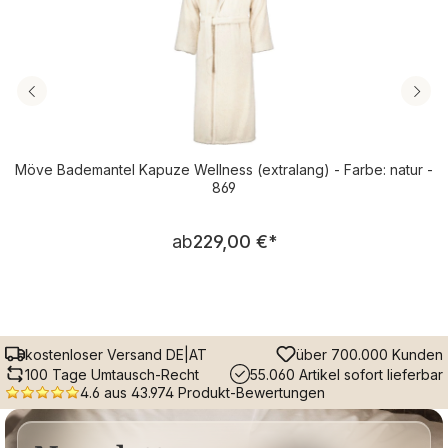
Möve Bademantel Kapuze Wellness (extralang) - Farbe: natur -
869
Regulärer Preis:
ab
229,00 €
*
kostenloser Versand DE|AT
über 700.000 Kunden
100 Tage Umtausch-Recht
55.060 Artikel sofort lieferbar
4.6 aus 43.974 Produkt-Bewertungen