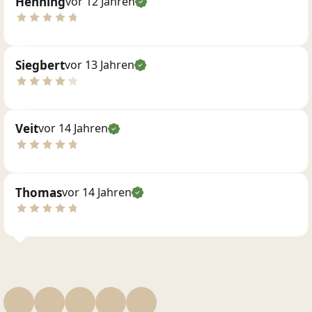
Henning
vor 12 Jahren
Siegbert
vor 13 Jahren
Veit
vor 14 Jahren
Thomas
vor 14 Jahren