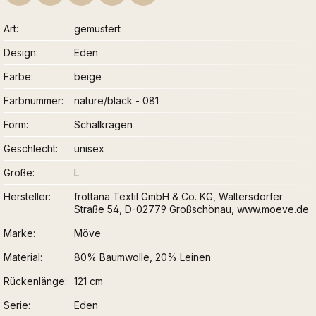
Art
gemustert
Design
Eden
Farbe
beige
Farbnummer
nature/black - 081
Form
Schalkragen
Geschlecht
unisex
Größe
L
Hersteller
frottana Textil GmbH & Co. KG, Waltersdorfer
Straße 54, D-02779 Großschönau, www.moeve.de
Marke
Möve
Material
80% Baumwolle, 20% Leinen
Rückenlänge
121 cm
Serie
Eden