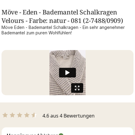
Möve - Eden - Bademantel Schalkragen
Velours - Farbe: natur - 081 (2-7488/0909)
Möve Eden - Bademantel Schalkragen - Ein sehr angenehmer
Bademantel zum puren Wohlfühlen!
4.6 aus 4 Bewertungen