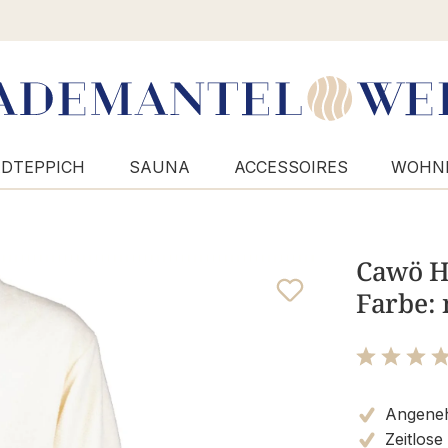
DTEPPICH
SAUNA
ACCESSOIRES
WOHN
Cawö H
Farbe: 
Bewertung m
Angenehm
Zeitlose