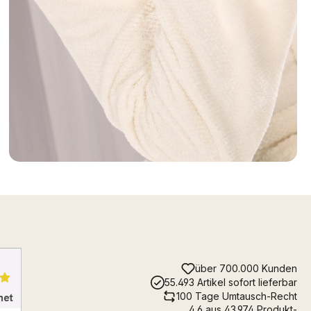
über 700.000 Kunden
55.493 Artikel sofort lieferbar
100 Tage Umtausch-Recht
4.6 aus 43.974 Produkt-