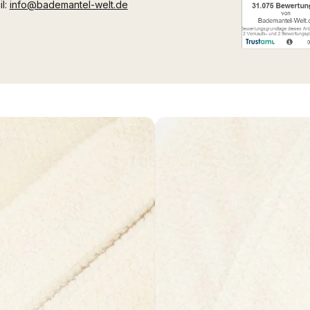
il:
info@bademantel-welt.de