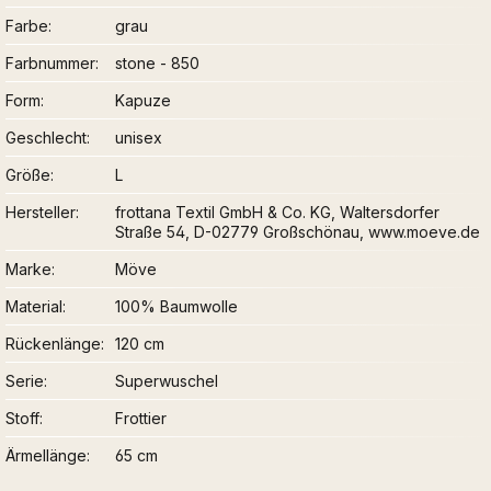
Farbe
grau
Farbnummer
stone - 850
Form
Kapuze
Geschlecht
unisex
Größe
L
Hersteller
frottana Textil GmbH & Co. KG, Waltersdorfer
Straße 54, D-02779 Großschönau, www.moeve.de
Marke
Möve
Material
100% Baumwolle
Rückenlänge
120 cm
Serie
Superwuschel
Stoff
Frottier
Ärmellänge
65 cm