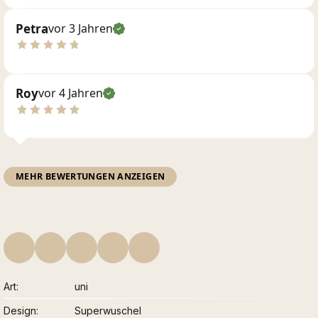
Petra
vor 3 Jahren
Roy
vor 4 Jahren
MEHR BEWERTUNGEN ANZEIGEN
Art
uni
Design
Superwuschel