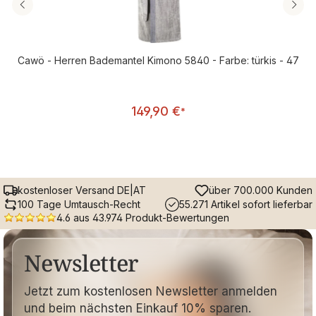
Cawö - Herren Bademantel Kimono 5840 - Farbe: türkis - 47
Regulärer Preis:
149,90 €
*
kostenloser Versand DE|AT
über 700.000 Kunden
100 Tage Umtausch-Recht
55.271 Artikel sofort lieferbar
4.6 aus 43.974 Produkt-Bewertungen
Newsletter
Jetzt zum kostenlosen Newsletter anmelden
und beim nächsten Einkauf 10% sparen.