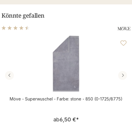
Könnte gefallen
Durchschnittliche Bewertung von 4.48 von 5 Sternen
Möve - Superwuschel - Farbe: stone - 850 (0-1725/8775)
Regulärer Preis:
ab
6,50 €
*