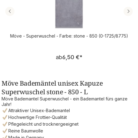
Möve - Superwuschel - Farbe: stone - 850 (0-1725/8775)
Regulärer Preis:
ab
6,50 €
*
Möve Bademäntel unisex Kapuze
Superwuschel stone - 850 - L
Möve Bademantel Superwuschel - ein Bademantel fürs ganze
Jahr!
Attraktiver Unisex-Bademantel
Hochwertige Frottier-Qualität
Pflegeleicht und trocknergeeignet
Reine Baumwolle
Made in Germany