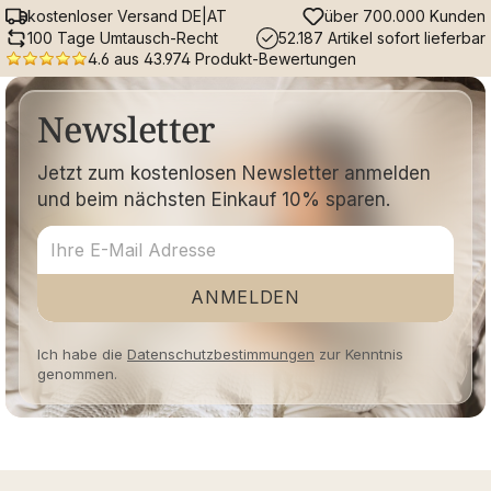
kostenloser Versand DE|AT
über 700.000 Kunden
100 Tage Umtausch-Recht
52.187 Artikel sofort lieferbar
4.6 aus 43.974 Produkt-Bewertungen
Newsletter
Jetzt zum kostenlosen Newsletter anmelden
und beim nächsten Einkauf 10% sparen.
ANMELDEN
Ich habe die
Datenschutzbestimmungen
zur Kenntnis
genommen.