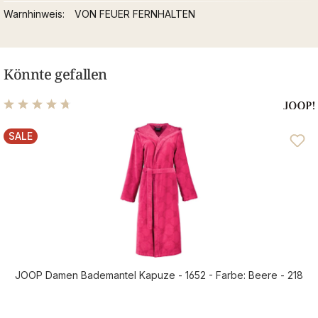
Warnhinweis
VON FEUER FERNHALTEN
Könnte gefallen
Durchschnittliche Bewertung von 4.75 von 5 Sternen
SALE
RABATT
JOOP Damen Bademantel Kapuze - 1652 - Farbe: Beere - 218
Verkaufspreis: