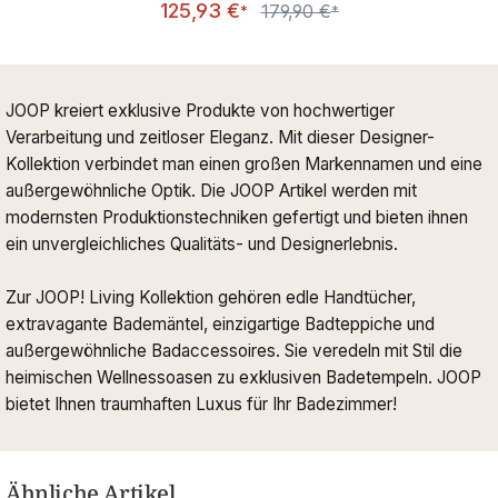
125,93 €
179,90 €
Regulärer Preis:
*
*
JOOP kreiert exklusive Produkte von hochwertiger
Verarbeitung und zeitloser Eleganz. Mit dieser Designer-
Kollektion verbindet man einen großen Markennamen und eine
außergewöhnliche Optik. Die JOOP Artikel werden mit
modernsten Produktionstechniken gefertigt und bieten ihnen
ein unvergleichliches Qualitäts- und Designerlebnis.
Zur JOOP! Living Kollektion gehören edle Handtücher,
extravagante Bademäntel, einzigartige Badteppiche und
außergewöhnliche Badaccessoires. Sie veredeln mit Stil die
heimischen Wellnessoasen zu exklusiven Badetempeln. JOOP
bietet Ihnen traumhaften Luxus für Ihr Badezimmer!
Ähnliche Artikel