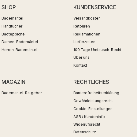
SHOP
KUNDENSERVICE
Bademäntel
Versandkosten
Handtücher
Retouren
Badteppiche
Reklamationen
Damen-Bademäntel
Lieferzeiten
Herren-Bademäntel
100 Tage Umtausch-Recht
Über uns
Kontakt
MAGAZIN
RECHTLICHES
Bademantel-Ratgeber
Barrierefreiheitserklärung
Gewährleistungsrecht
Cookie-Einstellungen
AGB / Kundeninfo
Widerrufsrecht
Datenschutz