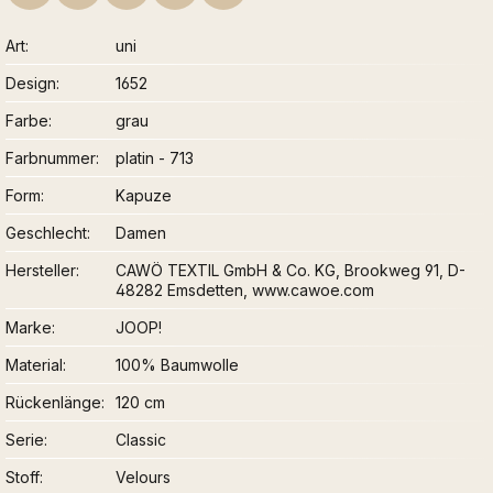
Art
uni
Design
1652
Farbe
grau
Farbnummer
platin - 713
Form
Kapuze
Geschlecht
Damen
Hersteller
CAWÖ TEXTIL GmbH & Co. KG, Brookweg 91, D-
48282 Emsdetten, www.cawoe.com
Marke
JOOP!
Material
100% Baumwolle
Rückenlänge
120 cm
Serie
Classic
Stoff
Velours