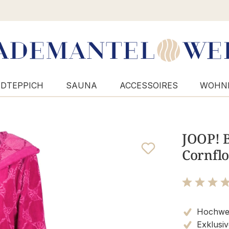
DTEPPICH
SAUNA
ACCESSOIRES
WOHN
JOOP! 
Cornflo
Bewertung m
Hochwert
Exklusiv