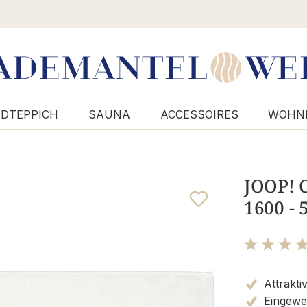
DTEPPICH
SAUNA
ACCESSOIRES
WOHN
JOOP! C
1600 - 
Bewertung m
Attrakti
Eingewe