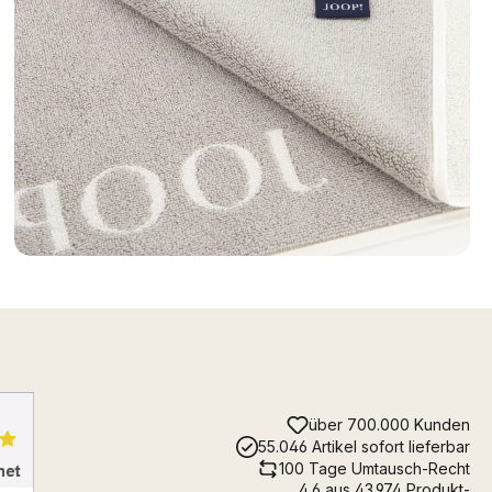
über 700.000 Kunden
55.046 Artikel sofort lieferbar
100 Tage Umtausch-Recht
4.6 aus 43.974 Produkt-