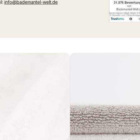
il:
info@bademantel-welt.de