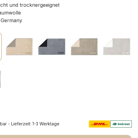
icht und trocknergeeignet
aumwolle
 Germany
rbar - Lieferzeit: 1-3 Werktage