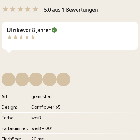
5.0 aus 1 Bewertungen
Ulrike
vor 8 Jahren
Art
gemustert
Design
Cornflower 65
Farbe
weiß
Farbnummer
weiß - 001
Florhöhe
20 mm