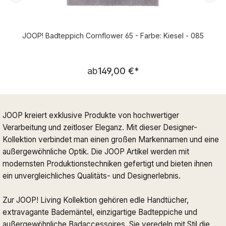
JOOP! Badteppich Cornflower 65 - Farbe: Kiesel - 085
Regulärer Preis:
ab
149,00 €
*
JOOP kreiert exklusive Produkte von hochwertiger
Verarbeitung und zeitloser Eleganz. Mit dieser Designer-
Kollektion verbindet man einen großen Markennamen und eine
außergewöhnliche Optik. Die JOOP Artikel werden mit
modernsten Produktionstechniken gefertigt und bieten ihnen
ein unvergleichliches Qualitäts- und Designerlebnis.
Zur JOOP! Living Kollektion gehören edle Handtücher,
extravagante Bademäntel, einzigartige Badteppiche und
außergewöhnliche Badaccessoires. Sie veredeln mit Stil die