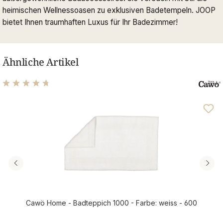
heimischen Wellnessoasen zu exklusiven Badetempeln. JOOP
bietet Ihnen traumhaften Luxus für Ihr Badezimmer!
Ähnliche Artikel
Durchschnittliche Bewertung von 4.63 von 5 Sternen
Cawö Home - Badteppich 1000 - Farbe: weiss - 600