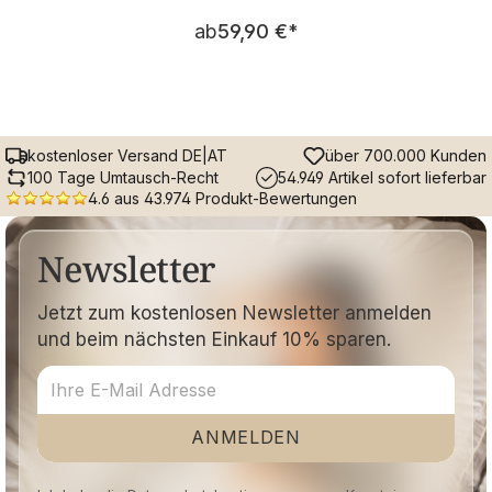
Regulärer Preis:
ab
59,90 €
*
kostenloser Versand DE|AT
über 700.000 Kunden
100 Tage Umtausch-Recht
54.949 Artikel sofort lieferbar
4.6 aus 43.974 Produkt-Bewertungen
Newsletter
Jetzt zum kostenlosen Newsletter anmelden
und beim nächsten Einkauf 10% sparen.
ANMELDEN