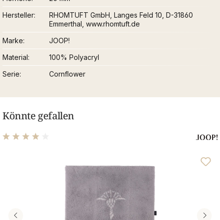
Hersteller
RHOMTUFT GmbH, Langes Feld 10, D-31860
Emmerthal, www.rhomtuft.de
Marke
JOOP!
Material
100% Polyacryl
Serie
Cornflower
Könnte gefallen
Durchschnittliche Bewertung von 4 von 5 Sternen