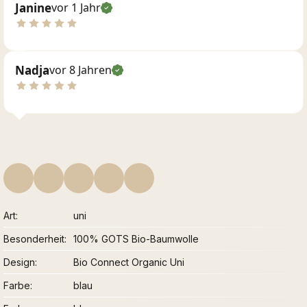
Janine
vor 1 Jahr
Nadja
vor 8 Jahren
Art
uni
Besonderheit
100% GOTS Bio-Baumwolle
Design
Bio Connect Organic Uni
Farbe
blau