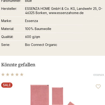
Farbnummer
blue
Hersteller
ESSENZA HOME GmbH & Co. KG, Landwehr 25, D-
46325 Borken, www.essenzahome.de
Marke
Essenza
Material
100% Baumwolle
Qualität
600 g/qm
Serie
Bio Connect Organic
Könnte gefallen
Durchschnittliche Bewertung von 4.88 von 5 Sternen
SALE
RABATT