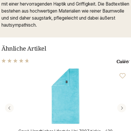
mit einer hervorragenden Haptik und Griffigkeit. Die Badtextilien
bestehen aus hochwertigen Materialien wie reiner Baumwolle
und sind daher saugstark, pflegeleicht und dabei äußerst
hautsympathisch.
Ähnliche Artikel
Durchschnittliche Bewertung von 4.63 von 5 Sternen