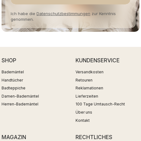
Ich habe die
Datenschutzbestimmungen
zur Kenntnis
genommen.
SHOP
KUNDENSERVICE
Bademäntel
Versandkosten
Handtücher
Retouren
Badteppiche
Reklamationen
Damen-Bademäntel
Lieferzeiten
Herren-Bademäntel
100 Tage Umtausch-Recht
Über uns
Kontakt
MAGAZIN
RECHTLICHES