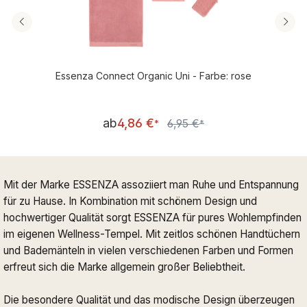
Essenza Connect Organic Uni - Farbe: rose
Verkaufspreis:
ab
4,86 €
6,95 €
Regulärer Preis:
*
*
Mit der Marke ESSENZA assoziiert man Ruhe und Entspannung
für zu Hause. In Kombination mit schönem Design und
hochwertiger Qualität sorgt ESSENZA für pures Wohlempfinden
im eigenen Wellness-Tempel. Mit zeitlos schönen Handtüchern
und Bademänteln in vielen verschiedenen Farben und Formen
erfreut sich die Marke allgemein großer Beliebtheit.
Die besondere Qualität und das modische Design überzeugen