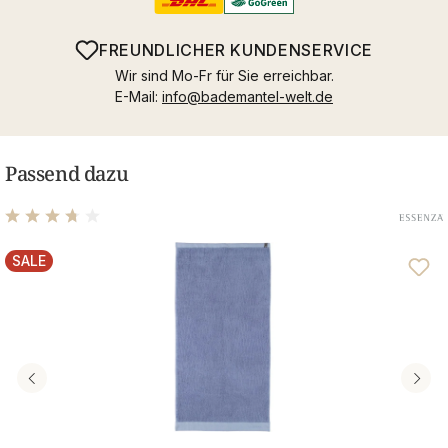
FREUNDLICHER KUNDENSERVICE
Wir sind Mo-Fr für Sie erreichbar.
E-Mail:
info@bademantel-welt.de
Passend dazu
Durchschnittliche Bewertung von 3.75 von 5 Sternen
SALE
RABATT