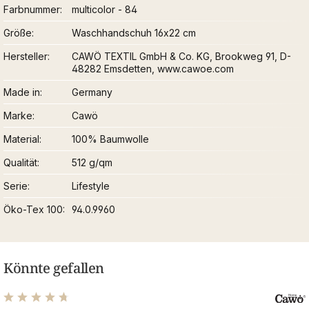
Farbnummer
multicolor - 84
Größe
Waschhandschuh 16x22 cm
Hersteller
CAWÖ TEXTIL GmbH & Co. KG, Brookweg 91, D-
48282 Emsdetten, www.cawoe.com
Made in
Germany
Marke
Cawö
Material
100% Baumwolle
Qualität
512 g/qm
Serie
Lifestyle
Öko-Tex 100
94.0.9960
Könnte gefallen