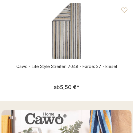
Durchschnittliche Bewertung von 4.71 von 5 Sternen
Cawö - Life Style Streifen 7048 - Farbe: 37 - kiesel
Regulärer Preis:
ab
5,50 €
*