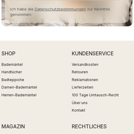
Ich habe die
Datenschutzbestimmungen
zur Kenntnis
genommen.
SHOP
KUNDENSERVICE
Bademäntel
Versandkosten
Handtücher
Retouren
Badteppiche
Reklamationen
Damen-Bademäntel
Lieferzeiten
Herren-Bademäntel
100 Tage Umtausch-Recht
Über uns
Kontakt
MAGAZIN
RECHTLICHES