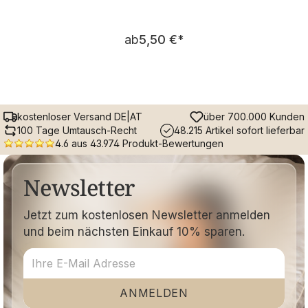
Regulärer Preis:
ab
5,50 €
*
kostenloser Versand DE|AT
über 700.000 Kunden
100 Tage Umtausch-Recht
48.215 Artikel sofort lieferbar
4.6 aus 43.974 Produkt-Bewertungen
Newsletter
Jetzt zum kostenlosen Newsletter anmelden
und beim nächsten Einkauf 10% sparen.
ANMELDEN