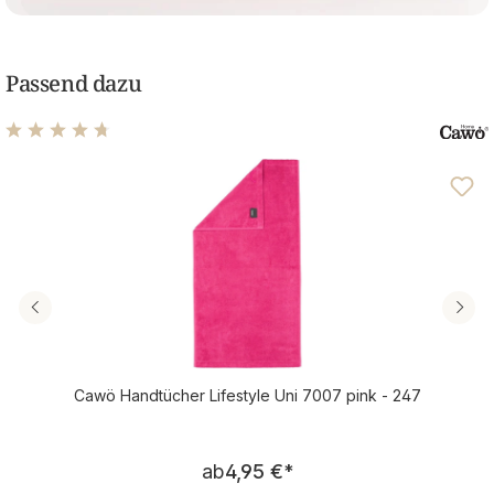
Passend dazu
Durchschnittliche Bewertung von 4.77 von 5 Sternen
Cawö Handtücher Lifestyle Uni 7007 pink - 247
Regulärer Preis:
ab
4,95 €
*