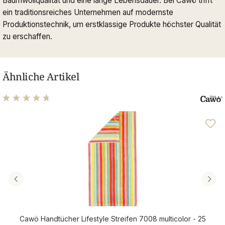
Baumwollqualität und eine lange Lebensdauer. Bei Cawö trifft
ein traditionsreiches Unternehmen auf modernste
Produktionstechnik, um erstklassige Produkte höchster Qualität
zu erschaffen.
Ähnliche Artikel
Durchschnittliche Bewertung von 4.71 von 5 Sternen
Cawö Handtücher Lifestyle Streifen 7008 multicolor - 25