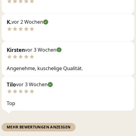
K.
vor 2 Wochen
Kirsten
vor 3 Wochen
Angenehme, kuschelige Qualität.
Tilo
vor 3 Wochen
Top
MEHR BEWERTUNGEN ANZEIGEN