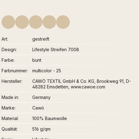
Art
gestreift
Design
Lifestyle Streifen 7008
Farbe
bunt
Farbnummer
multicolor - 25
Hersteller
CAWÖ TEXTIL GmbH & Co. KG, Brookweg 91, D-
48282 Emsdetten, www.cawoe.com
Made in
Germany
Marke
Cawö
Material
100% Baumwolle
Qualität
516 g/qm