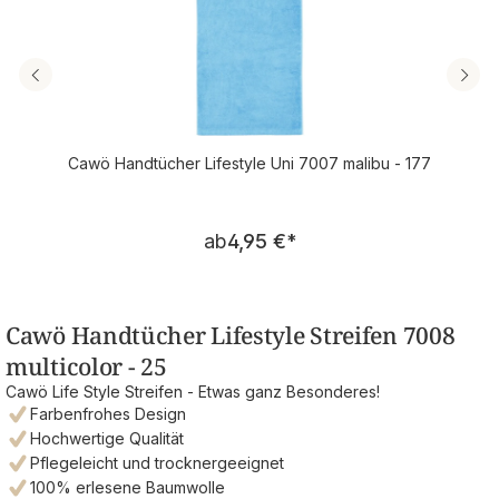
Cawö Handtücher Lifestyle Uni 7007 malibu - 177
Regulärer Preis:
ab
4,95 €
*
Cawö Handtücher Lifestyle Streifen 7008
multicolor - 25
Cawö Life Style Streifen - Etwas ganz Besonderes!
Farbenfrohes Design
Hochwertige Qualität
Pflegeleicht und trocknergeeignet
100% erlesene Baumwolle