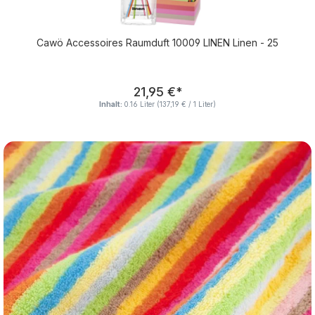
Cawö Accessoires Raumduft 10009 LINEN Linen - 25
Regulärer Preis:
21,95 €
*
Inhalt:
0.16 Liter
(137,19 € / 1 Liter)