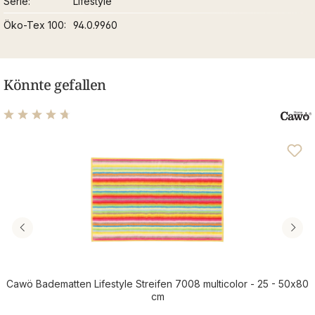
Serie
Lifestyle
Öko-Tex 100
94.0.9960
Könnte gefallen
Durchschnittliche Bewertung von 4.67 von 5 Sternen
Cawö Badematten Lifestyle Streifen 7008 multicolor - 25 - 50x80
cm