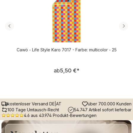
Cawö - Life Style Karo 7017 - Farbe: multicolor - 25
Regulärer Preis:
ab
5,50 €
*
kostenloser Versand DE|AT
über 700.000 Kunden
100 Tage Umtausch-Recht
54.747 Artikel sofort lieferbar
4.6 aus 43.974 Produkt-Bewertungen