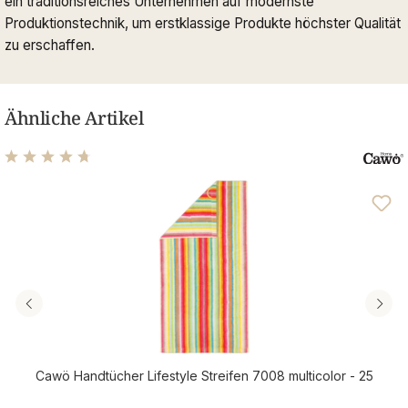
ein traditionsreiches Unternehmen auf modernste
Produktionstechnik, um erstklassige Produkte höchster Qualität
zu erschaffen.
Ähnliche Artikel
Durchschnittliche Bewertung von 4.71 von 5 Sternen
Cawö Handtücher Lifestyle Streifen 7008 multicolor - 25