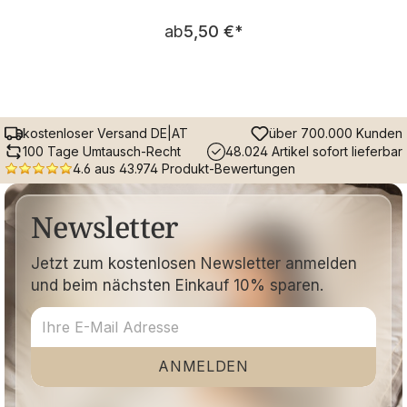
Regulärer Preis:
ab
5,50 €
*
kostenloser Versand DE|AT
über 700.000 Kunden
100 Tage Umtausch-Recht
48.024 Artikel sofort lieferbar
4.6 aus 43.974 Produkt-Bewertungen
Newsletter
Jetzt zum kostenlosen Newsletter anmelden
und beim nächsten Einkauf 10% sparen.
ANMELDEN