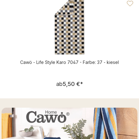
Cawö - Life Style Karo 7047 - Farbe: 37 - kiesel
Regulärer Preis:
ab
5,50 €
*