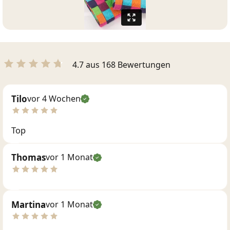
4.7 aus 168 Bewertungen
Tilo
vor 4 Wochen
Top
Thomas
vor 1 Monat
Martina
vor 1 Monat