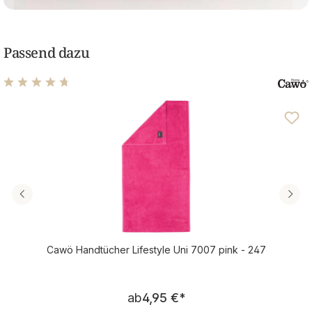
Passend dazu
Durchschnittliche Bewertung von 4.77 von 5 Sternen
Cawö Handtücher Lifestyle Uni 7007 pink - 247
Regulärer Preis:
ab
4,95 €
*