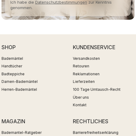
Ich habe die
Datenschutzbestimmungen
zur Kenntnis
genommen.
SHOP
KUNDENSERVICE
Bademäntel
Versandkosten
Handtücher
Retouren
Badteppiche
Reklamationen
Damen-Bademäntel
Lieferzeiten
Herren-Bademäntel
100 Tage Umtausch-Recht
Über uns
Kontakt
MAGAZIN
RECHTLICHES
Bademantel-Ratgeber
Barrierefreiheitserklärung