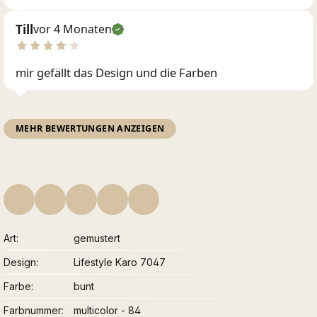
Till
vor 4 Monaten
mir gefällt das Design und die Farben
MEHR BEWERTUNGEN ANZEIGEN
Art
gemustert
Design
Lifestyle Karo 7047
Farbe
bunt
Farbnummer
multicolor - 84