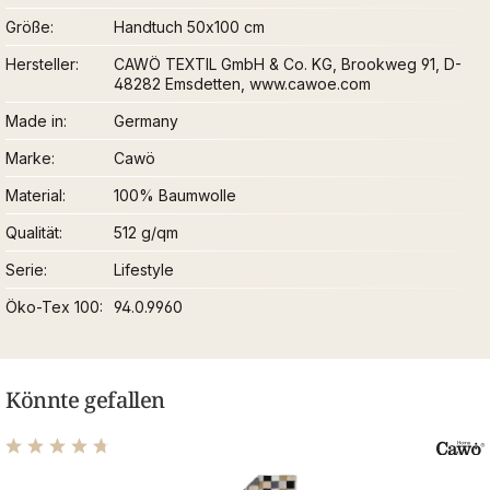
Größe
Handtuch 50x100 cm
Hersteller
CAWÖ TEXTIL GmbH & Co. KG, Brookweg 91, D-
48282 Emsdetten, www.cawoe.com
Made in
Germany
Marke
Cawö
Material
100% Baumwolle
Qualität
512 g/qm
Serie
Lifestyle
Öko-Tex 100
94.0.9960
Könnte gefallen
Durchschnittliche Bewertung von 4.69 von 5 Sternen