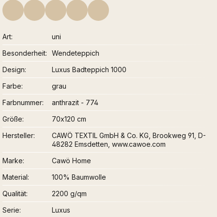
Art
uni
Besonderheit
Wendeteppich
Design
Luxus Badteppich 1000
Farbe
grau
Farbnummer
anthrazit - 774
Größe
70x120 cm
Hersteller
CAWÖ TEXTIL GmbH & Co. KG, Brookweg 91, D-
48282 Emsdetten, www.cawoe.com
Marke
Cawö Home
Material
100% Baumwolle
Qualität
2200 g/qm
Serie
Luxus