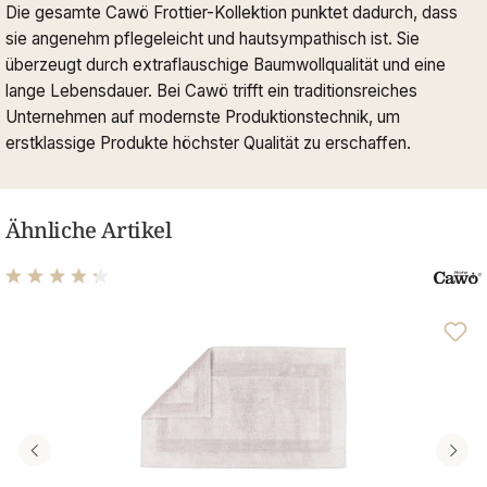
Die gesamte Cawö Frottier-Kollektion punktet dadurch, dass
sie angenehm pflegeleicht und hautsympathisch ist. Sie
überzeugt durch extraflauschige Baumwollqualität und eine
lange Lebensdauer. Bei Cawö trifft ein traditionsreiches
Unternehmen auf modernste Produktionstechnik, um
erstklassige Produkte höchster Qualität zu erschaffen.
Ähnliche Artikel
Durchschnittliche Bewertung von 4.33 von 5 Sternen