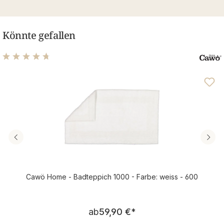
Könnte gefallen
Durchschnittliche Bewertung von 4.63 von 5 Sternen
Cawö Home - Badteppich 1000 - Farbe: weiss - 600
Regulärer Preis:
ab
59,90 €
*