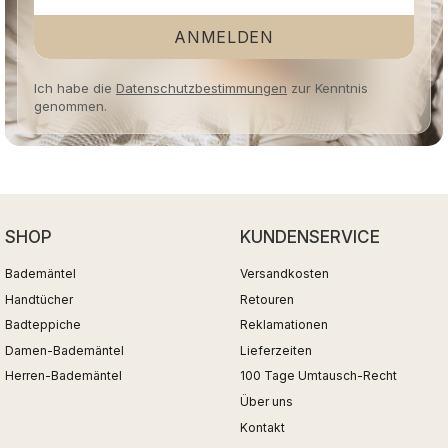
ANMELDEN
Ich habe die
Datenschutzbestimmungen
zur Kenntnis
genommen.
SHOP
KUNDENSERVICE
Bademäntel
Versandkosten
Handtücher
Retouren
Badteppiche
Reklamationen
Damen-Bademäntel
Lieferzeiten
Herren-Bademäntel
100 Tage Umtausch-Recht
Über uns
Kontakt