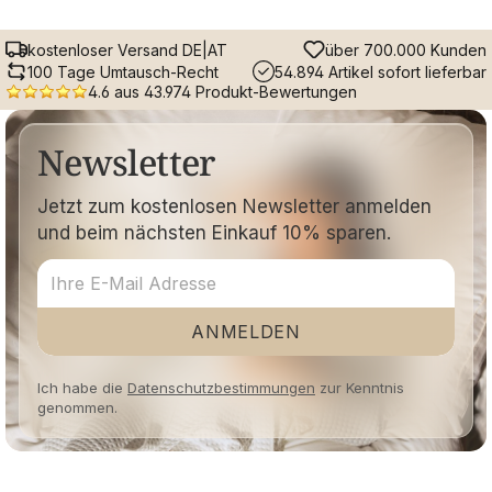
kostenloser Versand DE|AT
über 700.000 Kunden
100 Tage Umtausch-Recht
54.894 Artikel sofort lieferbar
4.6 aus 43.974 Produkt-Bewertungen
Newsletter
Jetzt zum kostenlosen Newsletter anmelden
und beim nächsten Einkauf 10% sparen.
ANMELDEN
Ich habe die
Datenschutzbestimmungen
zur Kenntnis
genommen.