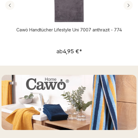
Cawö Handtücher Lifestyle Uni 7007 anthrazit - 774
Regulärer Preis:
ab
4,95 €
*