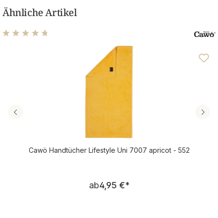
Ähnliche Artikel
Durchschnittliche Bewertung von 4.81 von 5 Sternen
Cawö Handtücher Lifestyle Uni 7007 apricot - 552
Regulärer Preis:
ab
4,95 €
*