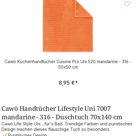
Cawö Küchenhandtücher Cuisine Pro Uni 520 mandarine - 316 -
50x50 cm
Regulärer Preis:
8,95 €
*
Cawö Handtücher Lifestyle Uni 7007
mandarine - 316 - Duschtuch 70x140 cm
Cawö Life Style Uni ...für's Bad. Trendige Farben und puristisches
Design machen dieses flauschige Tuch so besonders.
Puristisches Design