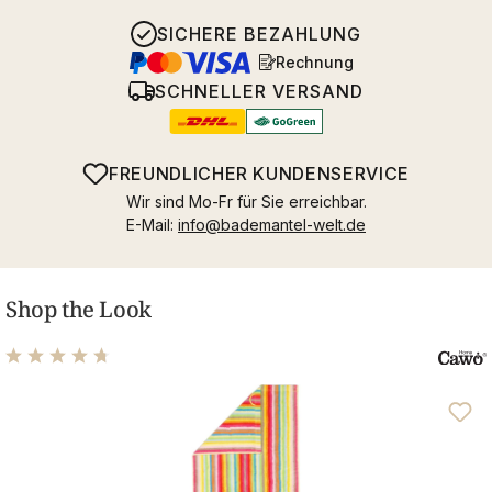
SICHERE BEZAHLUNG
Rechnung
SCHNELLER VERSAND
FREUNDLICHER KUNDENSERVICE
Wir sind Mo-Fr für Sie erreichbar.
E-Mail:
info@bademantel-welt.de
Shop the Look
Durchschnittliche Bewertung von 4.71 von 5 Sternen