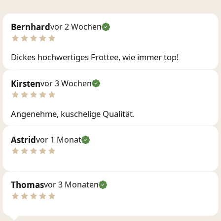
Bernhard
vor 2 Wochen
Dickes hochwertiges Frottee, wie immer top!
Kirsten
vor 3 Wochen
Angenehme, kuschelige Qualität.
Astrid
vor 1 Monat
Thomas
vor 3 Monaten