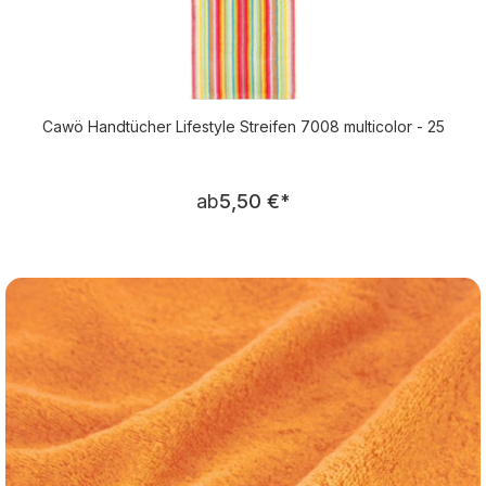
Cawö Handtücher Lifestyle Streifen 7008 multicolor - 25
Regulärer Preis:
ab
5,50 €
*