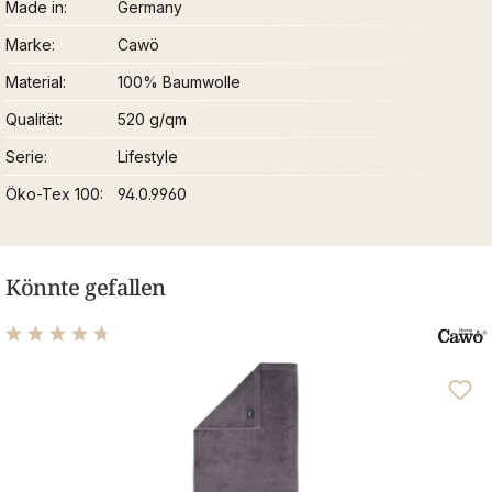
Made in
Germany
Marke
Cawö
Material
100% Baumwolle
Qualität
520 g/qm
Serie
Lifestyle
Öko-Tex 100
94.0.9960
Könnte gefallen
Durchschnittliche Bewertung von 4.76 von 5 Sternen