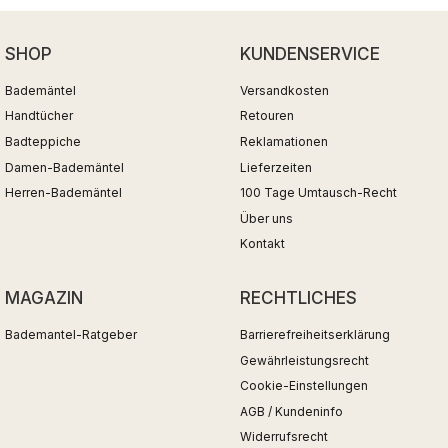
SHOP
KUNDENSERVICE
Bademäntel
Versandkosten
Handtücher
Retouren
Badteppiche
Reklamationen
Damen-Bademäntel
Lieferzeiten
Herren-Bademäntel
100 Tage Umtausch-Recht
Über uns
Kontakt
MAGAZIN
RECHTLICHES
Bademantel-Ratgeber
Barrierefreiheitserklärung
Gewährleistungsrecht
Cookie-Einstellungen
AGB / Kundeninfo
Widerrufsrecht