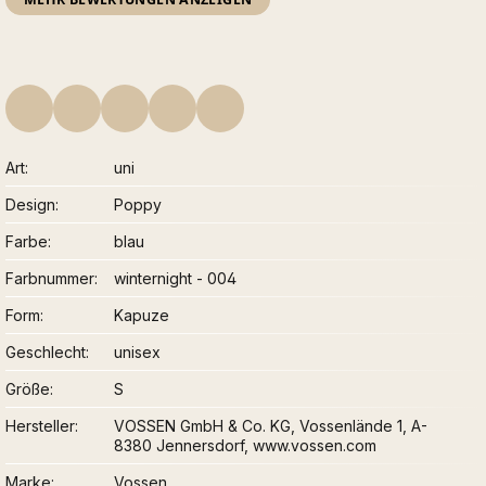
Art
uni
Design
Poppy
Farbe
blau
Farbnummer
winternight - 004
Form
Kapuze
Geschlecht
unisex
Größe
S
Hersteller
VOSSEN GmbH & Co. KG, Vossenlände 1, A-
8380 Jennersdorf, www.vossen.com
Marke
Vossen