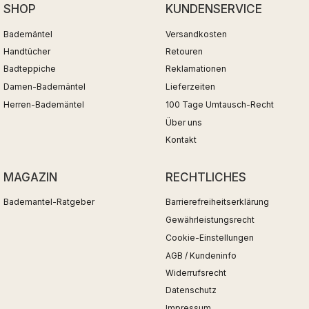
SHOP
KUNDENSERVICE
Bademäntel
Versandkosten
Handtücher
Retouren
Badteppiche
Reklamationen
Damen-Bademäntel
Lieferzeiten
Herren-Bademäntel
100 Tage Umtausch-Recht
Über uns
Kontakt
MAGAZIN
RECHTLICHES
Bademantel-Ratgeber
Barrierefreiheitserklärung
Gewährleistungsrecht
Cookie-Einstellungen
AGB / Kundeninfo
Widerrufsrecht
Datenschutz
Impressum