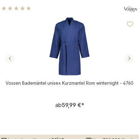
Durchschnittliche Bewertung von 4.71 von 5 Sternen
Vossen Bademäntel unisex Kurzmantel Rom winternight - 4760
Regulärer Preis:
ab
59,99 €
*