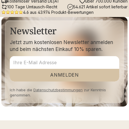
kostenloser Versand DE|AT
über 700.000 Kunden
100 Tage Umtausch-Recht
54.621 Artikel sofort lieferbar
4.6 aus 43.974 Produkt-Bewertungen
Newsletter
Jetzt zum kostenlosen Newsletter anmelden
und beim nächsten Einkauf 10% sparen.
ANMELDEN
Ich habe die
Datenschutzbestimmungen
zur Kenntnis
genommen.