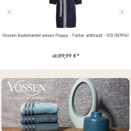
Vossen Bademantel unisex Poppy - Farbe: anthrazit - 013 (161914)
Regulärer Preis:
ab
89,99 €
*