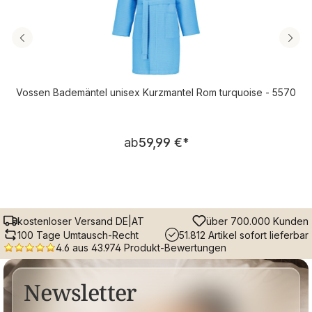
Vossen Bademäntel unisex Kurzmantel Rom turquoise - 5570
Regulärer Preis:
ab
59,99 €
*
kostenloser Versand DE|AT
über 700.000 Kunden
100 Tage Umtausch-Recht
51.812 Artikel sofort lieferbar
4.6 aus 43.974 Produkt-Bewertungen
Newsletter