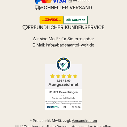
Rechnung
SCHNELLER VERSAND
FREUNDLICHER KUNDENSERVICE
Wir sind Mo-Fr für Sie erreichbar.
E-Mail:
info@bademantel-welt.de
* Preise inkl. MwSt. zzgl.
Versandkosten
** UVP = Unverbindliche Preisempfehlung des Herstellers