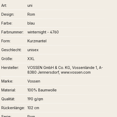
Art
uni
Design
Rom
Farbe
blau
Farbnummer
winternight - 4760
Form
Kurzmantel
Geschlecht
unisex
Größe
XXL
Hersteller
VOSSEN GmbH & Co. KG, Vossenlände 1, A-
8380 Jennersdorf, www.vossen.com
Marke
Vossen
Material
100% Baumwolle
Qualität
190 g/qm
Rückenlänge
102 cm
Serie
Rom