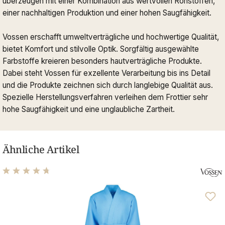
überzeugen mit einer Kombination aus wertvollen Rohstoffen,
einer nachhaltigen Produktion und einer hohen Saugfähigkeit.
Vossen erschafft umweltverträgliche und hochwertige Qualität,
bietet Komfort und stilvolle Optik. Sorgfältig ausgewählte
Farbstoffe kreieren besonders hautverträgliche Produkte.
Dabei steht Vossen für exzellente Verarbeitung bis ins Detail
und die Produkte zeichnen sich durch langlebige Qualität aus.
Spezielle Herstellungsverfahren verleihen dem Frottier sehr
hohe Saugfähigkeit und eine unglaubliche Zartheit.
Ähnliche Artikel
Durchschnittliche Bewertung von 4.63 von 5 Sternen