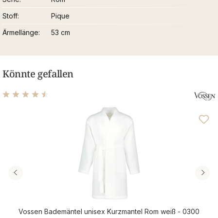
Stoff
Pique
Ärmellänge
53 cm
Könnte gefallen
Durchschnittliche Bewertung von 4.56 von 5 Sternen
Vossen Bademäntel unisex Kurzmantel Rom weiß - 0300