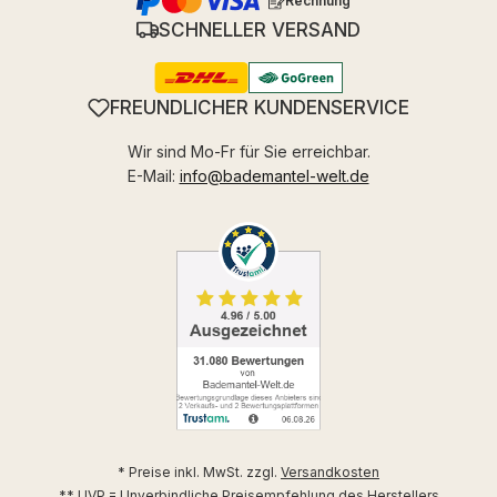
Rechnung
SCHNELLER VERSAND
FREUNDLICHER KUNDENSERVICE
Wir sind Mo-Fr für Sie erreichbar.
E-Mail:
info@bademantel-welt.de
* Preise inkl. MwSt. zzgl.
Versandkosten
** UVP = Unverbindliche Preisempfehlung des Herstellers