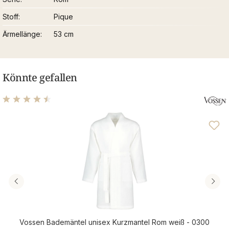
Stoff
Pique
Ärmellänge
53 cm
Könnte gefallen
Durchschnittliche Bewertung von 4.56 von 5 Sternen
Vossen Bademäntel unisex Kurzmantel Rom weiß - 0300