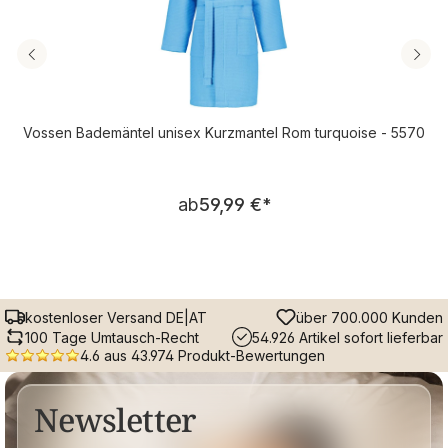
Vossen Bademäntel unisex Kurzmantel Rom turquoise - 5570
Regulärer Preis:
ab
59,99 €
*
kostenloser Versand DE|AT
über 700.000 Kunden
100 Tage Umtausch-Recht
54.926 Artikel sofort lieferbar
4.6 aus 43.974 Produkt-Bewertungen
Newsletter