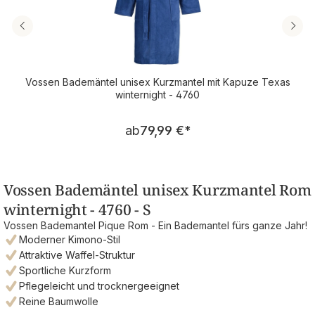
Vossen Bademäntel unisex Kurzmantel mit Kapuze Texas
winternight - 4760
Regulärer Preis:
ab
79,99 €
*
Vossen Bademäntel unisex Kurzmantel Rom
winternight - 4760 - S
Vossen Bademantel Pique Rom - Ein Bademantel fürs ganze Jahr!
Moderner Kimono-Stil
Attraktive Waffel-Struktur
Sportliche Kurzform
Pflegeleicht und trocknergeeignet
Reine Baumwolle