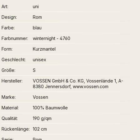
Art
uni
Design
Rom
Farbe
blau
Farbnummer
winternight - 4760
Form
Kurzmantel
Geschlecht
unisex
Größe
S
Hersteller
VOSSEN GmbH & Co. KG, Vossenlände 1, A-
8380 Jennersdorf, www.vossen.com
Marke
Vossen
Material
100% Baumwolle
Qualität
190 g/qm
Rückenlänge
102 cm
Serie
Rom