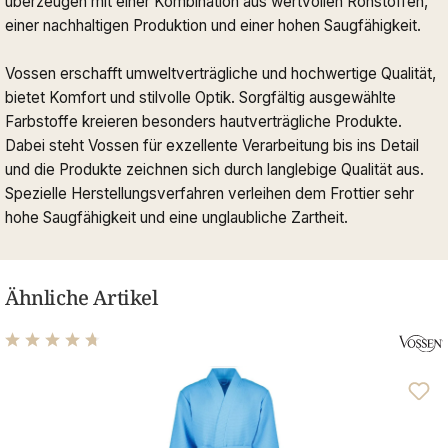
überzeugen mit einer Kombination aus wertvollen Rohstoffen,
einer nachhaltigen Produktion und einer hohen Saugfähigkeit.
Vossen erschafft umweltverträgliche und hochwertige Qualität,
bietet Komfort und stilvolle Optik. Sorgfältig ausgewählte
Farbstoffe kreieren besonders hautverträgliche Produkte.
Dabei steht Vossen für exzellente Verarbeitung bis ins Detail
und die Produkte zeichnen sich durch langlebige Qualität aus.
Spezielle Herstellungsverfahren verleihen dem Frottier sehr
hohe Saugfähigkeit und eine unglaubliche Zartheit.
Ähnliche Artikel
Durchschnittliche Bewertung von 4.63 von 5 Sternen