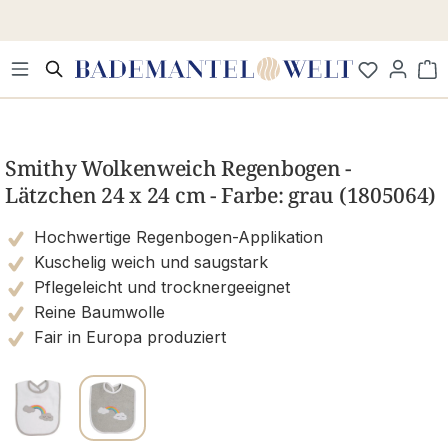
Zum Hauptinhalt springen
Wa
Bildergalerie überspringen
Smithy Wolkenweich Regenbogen -
Lätzchen 24 x 24 cm - Farbe: grau (1805064)
Hochwertige Regenbogen-Applikation
Kuschelig weich und saugstark
Pflegeleicht und trocknergeeignet
Reine Baumwolle
Fair in Europa produziert