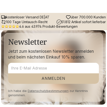
kostenloser Versand DE|AT
über 700.000 Kunden
100 Tage Umtausch-Recht
51.812 Artikel sofort lieferbar
4.6 aus 43.974 Produkt-Bewertungen
Newsletter
Jetzt zum kostenlosen Newsletter anmelden
und beim nächsten Einkauf 10% sparen.
ANMELDEN
Ich habe die
Datenschutzbestimmungen
zur Kenntnis
genommen.