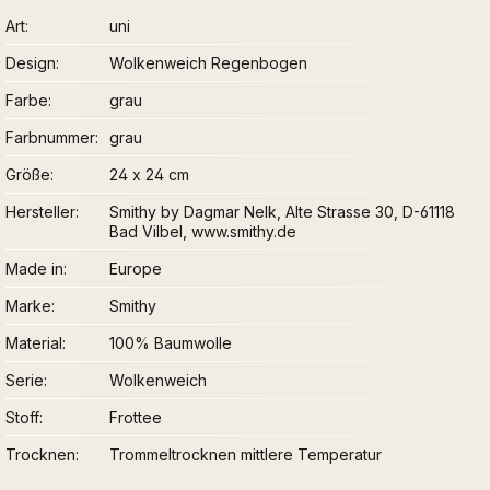
Art
uni
Design
Wolkenweich Regenbogen
Farbe
grau
Farbnummer
grau
Größe
24 x 24 cm
Hersteller
Smithy by Dagmar Nelk, Alte Strasse 30, D-61118
Bad Vilbel, www.smithy.de
Made in
Europe
Marke
Smithy
Material
100% Baumwolle
Serie
Wolkenweich
Stoff
Frottee
Trocknen
Trommeltrocknen mittlere Temperatur