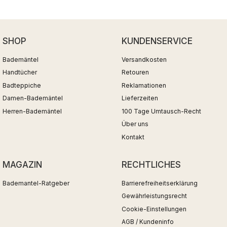
SHOP
KUNDENSERVICE
Bademäntel
Versandkosten
Handtücher
Retouren
Badteppiche
Reklamationen
Damen-Bademäntel
Lieferzeiten
Herren-Bademäntel
100 Tage Umtausch-Recht
Über uns
Kontakt
MAGAZIN
RECHTLICHES
Bademantel-Ratgeber
Barrierefreiheitserklärung
Gewährleistungsrecht
Cookie-Einstellungen
AGB / Kundeninfo