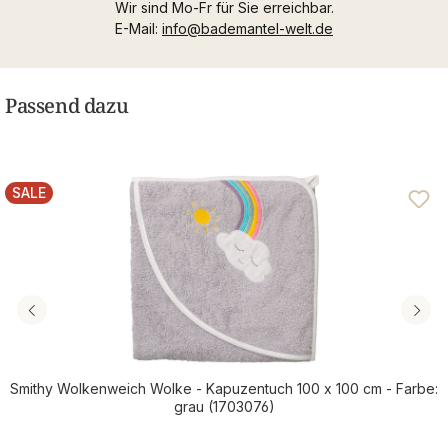
Wir sind Mo-Fr für Sie erreichbar.
E-Mail:
info@bademantel-welt.de
Passend dazu
SALE
RABATT
Smithy Wolkenweich Wolke - Kapuzentuch 100 x 100 cm - Farbe:
grau (1703076)
Verkaufspreis: