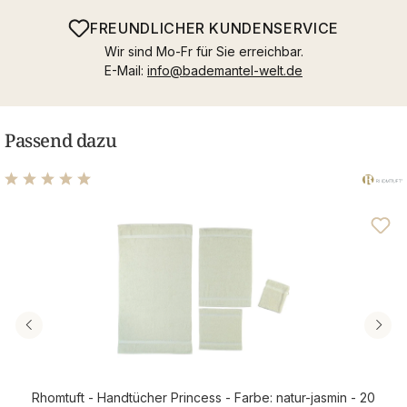
FREUNDLICHER KUNDENSERVICE
Wir sind Mo-Fr für Sie erreichbar.
E-Mail:
info@bademantel-welt.de
Passend dazu
Durchschnittliche Bewertung von 4.96 von 5 Sternen
Rhomtuft - Handtücher Princess - Farbe: natur-jasmin - 20