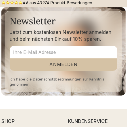
4.6 aus 43.974 Produkt-Bewertungen
Newsletter
Jetzt zum kostenlosen Newsletter anmelden
und beim nächsten Einkauf 10% sparen.
ANMELDEN
Ich habe die
Datenschutzbestimmungen
zur Kenntnis
genommen.
SHOP
KUNDENSERVICE