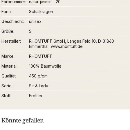
Farbnummer
natur-jasmin - 20
Form
Schalkragen
Geschlecht
unisex
Größe
S
Hersteller
RHOMTUFT GmbH, Langes Feld 10, D-31860
Emmerthal, www.rhomtuft.de
Marke
RHOMTUFT
Material
100% Baumwolle
Qualität
450 g/qm
Serie
Sir & Lady
Stoff
Frottier
Könnte gefallen