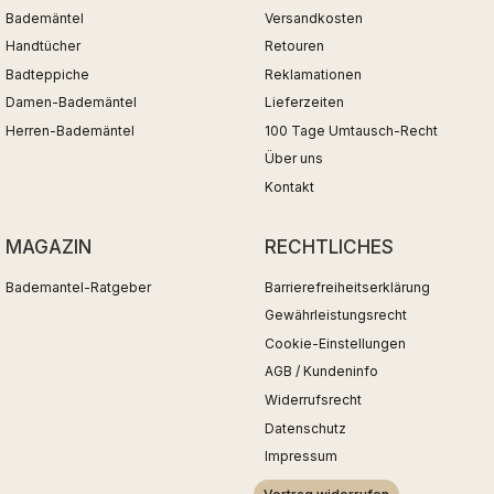
Bademäntel
Versandkosten
Handtücher
Retouren
Badteppiche
Reklamationen
Damen-Bademäntel
Lieferzeiten
Herren-Bademäntel
100 Tage Umtausch-Recht
Über uns
Kontakt
MAGAZIN
RECHTLICHES
Bademantel-Ratgeber
Barrierefreiheitserklärung
Gewährleistungsrecht
Cookie-Einstellungen
AGB / Kundeninfo
Widerrufsrecht
Datenschutz
Impressum