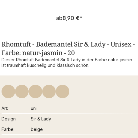
Regulärer Preis:
ab
8,90 €
*
Rhomtuft - Bademantel Sir & Lady - Unisex -
Farbe: natur-jasmin - 20
Dieser Rhomtuft Bademantel Sir & Lady in der Farbe natur-jasmin
ist traumhaft kuschelig und klassisch schön.
Art
uni
Design
Sir & Lady
Farbe
beige