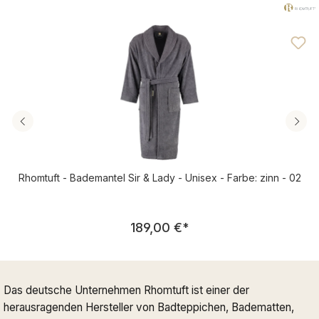
Rhomtuft - Bademantel Sir & Lady - Unisex - Farbe: zinn - 02
Regulärer Preis:
189,00 €
*
Das deutsche Unternehmen Rhomtuft ist einer der
herausragenden Hersteller von Badteppichen, Badematten,