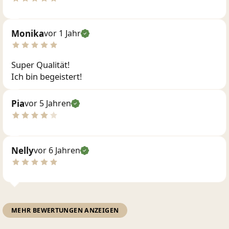
Monika
vor 1 Jahr
Super Qualität!
Ich bin begeistert!
Pia
vor 5 Jahren
Nelly
vor 6 Jahren
MEHR BEWERTUNGEN ANZEIGEN