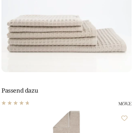
Passend dazu
Durchschnittliche Bewertung von 4.81 von 5 Sternen