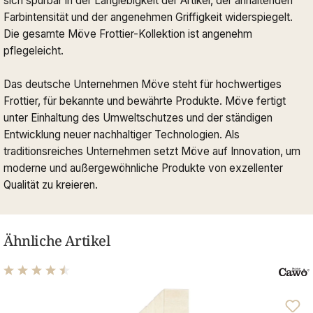
sich spürbar in der Langlebigkeit der Artikel, der anhaltenden
Farbintensität und der angenehmen Griffigkeit widerspiegelt.
Die gesamte Möve Frottier-Kollektion ist angenehm
pflegeleicht.
Das deutsche Unternehmen Möve steht für hochwertiges
Frottier, für bekannte und bewährte Produkte. Möve fertigt
unter Einhaltung des Umweltschutzes und der ständigen
Entwicklung neuer nachhaltiger Technologien. Als
traditionsreiches Unternehmen setzt Möve auf Innovation, um
moderne und außergewöhnliche Produkte von exzellenter
Qualität zu kreieren.
Ähnliche Artikel
Durchschnittliche Bewertung von 4.61 von 5 Sternen