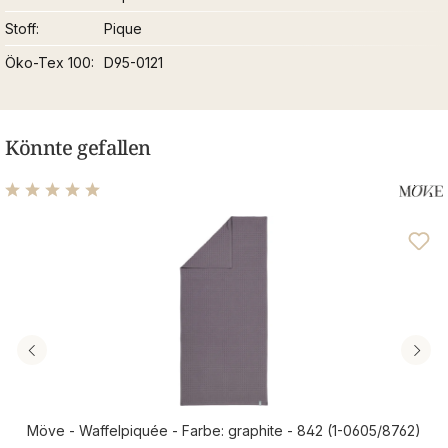
Stoff
Pique
Öko-Tex 100
D95-0121
Könnte gefallen
Durchschnittliche Bewertung von 5 von 5 Sternen
Möve - Waffelpiquée - Farbe: graphite - 842 (1-0605/8762)