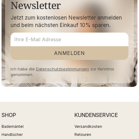
Newsletter
Jetzt zum kostenlosen Newsletter anmelden
und beim nächsten Einkauf 10% sparen.
ANMELDEN
Ich habe die
Datenschutzbestimmungen
zur Kenntnis
genommen.
SHOP
KUNDENSERVICE
Bademäntel
Versandkosten
Handtücher
Retouren