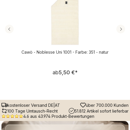
Cawö - Noblesse Uni 1001 - Farbe: 351 - natur
Regulärer Preis:
ab
5,50 €
*
kostenloser Versand DE|AT
über 700.000 Kunden
100 Tage Umtausch-Recht
51.812 Artikel sofort lieferbar
4.6 aus 43.974 Produkt-Bewertungen