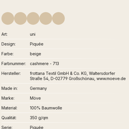
Art
uni
Design
Piquée
Farbe
beige
Farbnummer
cashmere - 713
Hersteller
frottana Textil GmbH & Co. KG, Waltersdorfer
Straße 54, D-02779 Großschönau, www.moeve.de
Made in
Germany
Marke
Möve
Material
100% Baumwolle
Qualität
350 g/qm
Serie
Piquée