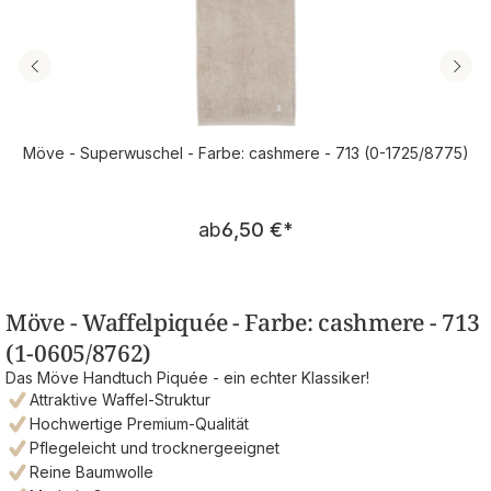
Möve - Superwuschel - Farbe: cashmere - 713 (0-1725/8775)
Regulärer Preis:
ab
6,50 €
*
Möve - Waffelpiquée - Farbe: cashmere - 713
(1-0605/8762)
Das Möve Handtuch Piquée - ein echter Klassiker!
Attraktive Waffel-Struktur
Hochwertige Premium-Qualität
Pflegeleicht und trocknergeeignet
Reine Baumwolle