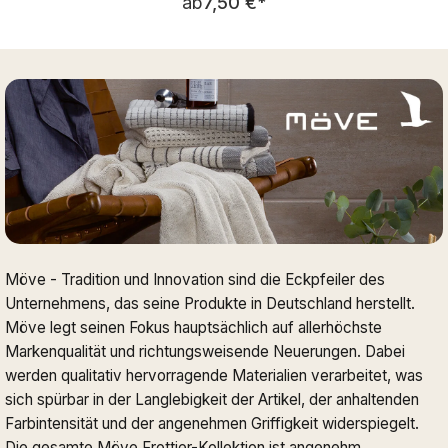
ab
7,50 €
*
Möve - Tradition und Innovation sind die Eckpfeiler des
Unternehmens, das seine Produkte in Deutschland herstellt.
Möve legt seinen Fokus hauptsächlich auf allerhöchste
Markenqualität und richtungsweisende Neuerungen. Dabei
werden qualitativ hervorragende Materialien verarbeitet, was
sich spürbar in der Langlebigkeit der Artikel, der anhaltenden
Farbintensität und der angenehmen Griffigkeit widerspiegelt.
Die gesamte Möve Frottier-Kollektion ist angenehm