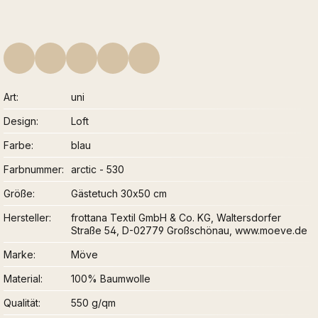
Art
uni
Design
Loft
Farbe
blau
Farbnummer
arctic - 530
Größe
Gästetuch 30x50 cm
Hersteller
frottana Textil GmbH & Co. KG, Waltersdorfer
Straße 54, D-02779 Großschönau, www.moeve.de
Marke
Möve
Material
100% Baumwolle
Qualität
550 g/qm