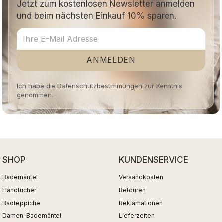
Jetzt zum kostenlosen Newsletter anmelden
und beim nächsten Einkauf 10% sparen.
ANMELDEN
Ich habe die
Datenschutzbestimmungen
zur Kenntnis
genommen.
SHOP
KUNDENSERVICE
Bademäntel
Versandkosten
Handtücher
Retouren
Badteppiche
Reklamationen
Damen-Bademäntel
Lieferzeiten