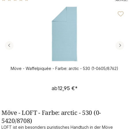
Durchschnittliche Bewertung von 4.71 von 5 Sternen
Möve - Waffelpiquée - Farbe: arctic - 530 (1-0605/8762)
Regulärer Preis:
ab
12,95 €
*
Möve - LOFT - Farbe: arctic - 530 (0-
5420/8708)
LOFT ist ein besonders puristisches Handtuch in der Möve