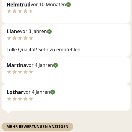
Helmtrud
vor 10 Monaten
Liane
vor 3 Jahren
Tolle Qualität! Sehr zu empfehlen!
Martina
vor 4 Jahren
Lothar
vor 4 Jahren
MEHR BEWERTUNGEN ANZEIGEN