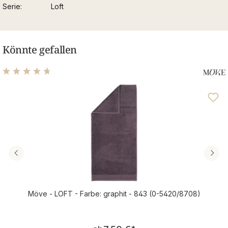
Serie
Loft
Könnte gefallen
Durchschnittliche Bewertung von 4.63 von 5 Sternen
Möve - LOFT - Farbe: graphit - 843 (0-5420/8708)
Regulärer Preis: