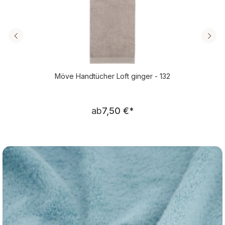
Möve Handtücher Loft ginger - 132
Regulärer Preis:
ab
7,50 €
*