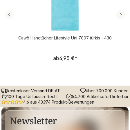
Cawö Handtücher Lifestyle Uni 7007 türkis - 430
Regulärer Preis:
ab
4,95 €
*
kostenloser Versand DE|AT
über 700.000 Kunden
100 Tage Umtausch-Recht
54.700 Artikel sofort lieferbar
4.6 aus 43.974 Produkt-Bewertungen
Newsletter