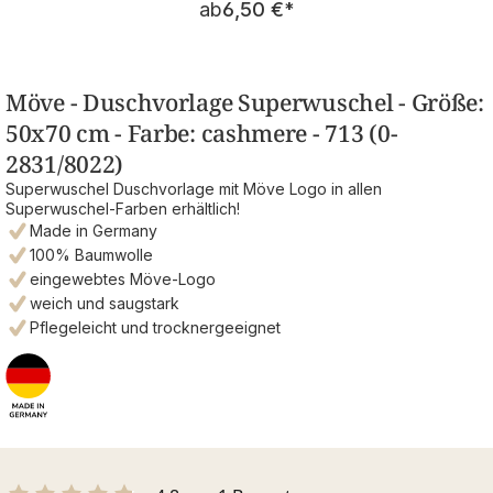
ab
6,50 €
*
Möve - Duschvorlage Superwuschel - Größe:
50x70 cm - Farbe: cashmere - 713 (0-
2831/8022)
Superwuschel Duschvorlage mit Möve Logo in allen
Superwuschel-Farben erhältlich!
Made in Germany
100% Baumwolle
eingewebtes Möve-Logo
weich und saugstark
Pflegeleicht und trocknergeeignet