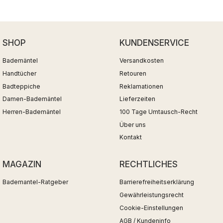
SHOP
KUNDENSERVICE
Bademäntel
Versandkosten
Handtücher
Retouren
Badteppiche
Reklamationen
Damen-Bademäntel
Lieferzeiten
Herren-Bademäntel
100 Tage Umtausch-Recht
Über uns
Kontakt
MAGAZIN
RECHTLICHES
Bademantel-Ratgeber
Barrierefreiheitserklärung
Gewährleistungsrecht
Cookie-Einstellungen
AGB / Kundeninfo