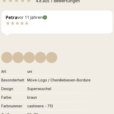
4.8 aus 1 Bewertungen
Petra
vor 11 Jahren
Art
uni
Besonderheit
Möve-Logo / Chenillebiesen-Bordüre
Design
Superwuschel
Farbe
braun
Farbnummer
cashmere - 713