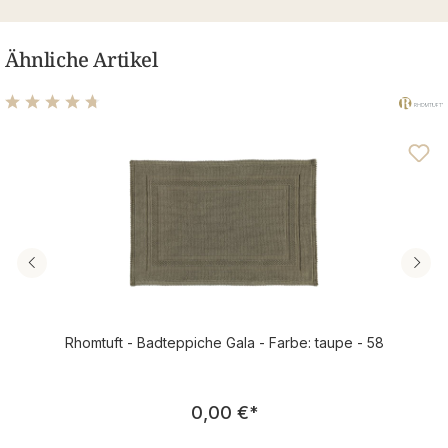
Ähnliche Artikel
Durchschnittliche Bewertung von 4.83 von 5 Sternen
Rhomtuft - Badteppiche Gala - Farbe: taupe - 58
Regulärer Preis:
0,00 €
*