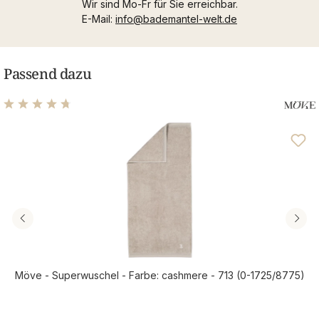
Wir sind Mo-Fr für Sie erreichbar.
E-Mail:
info@bademantel-welt.de
Passend dazu
Durchschnittliche Bewertung von 4.81 von 5 Sternen
Möve - Superwuschel - Farbe: cashmere - 713 (0-1725/8775)
Regulärer Preis: