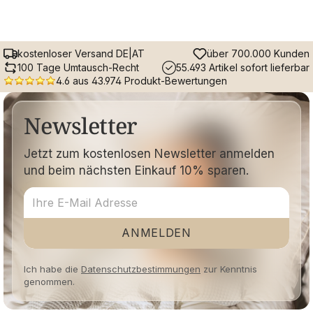
kostenloser Versand DE|AT
über 700.000 Kunden
100 Tage Umtausch-Recht
55.493 Artikel sofort lieferbar
4.6 aus 43.974 Produkt-Bewertungen
Newsletter
Jetzt zum kostenlosen Newsletter anmelden
und beim nächsten Einkauf 10% sparen.
ANMELDEN
Ich habe die
Datenschutzbestimmungen
zur Kenntnis
genommen.