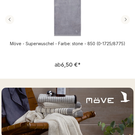
Möve - Superwuschel - Farbe: stone - 850 (0-1725/8775)
Regulärer Preis:
ab
6,50 €
*