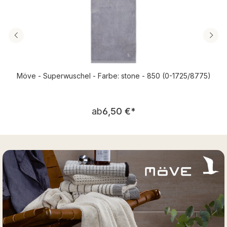
Möve - Superwuschel - Farbe: stone - 850 (0-1725/8775)
Regulärer Preis:
ab
6,50 €
*