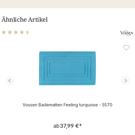
Ähnliche Artikel
Durchschnittliche Bewertung von 4.4 von 5 Sternen
Vossen Badematten Feeling turquoise - 5570
Regulärer Preis:
ab
37,99 €
*