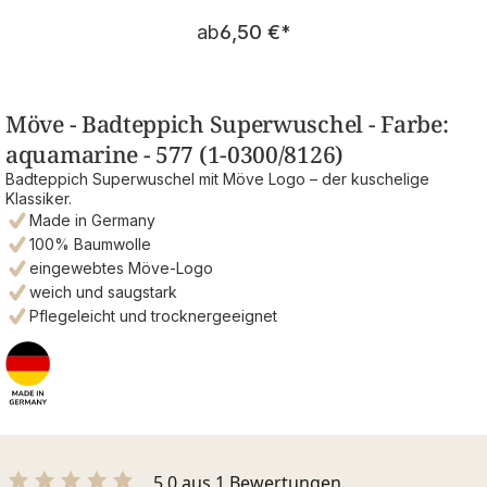
Regulärer Preis:
ab
6,50 €
*
Möve - Badteppich Superwuschel - Farbe:
aquamarine - 577 (1-0300/8126)
Badteppich Superwuschel mit Möve Logo – der kuschelige
Klassiker.
Made in Germany
100% Baumwolle
eingewebtes Möve-Logo
weich und saugstark
Pflegeleicht und trocknergeeignet
5.0 aus 1 Bewertungen