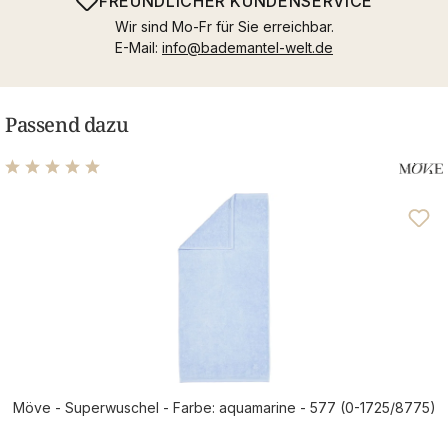
FREUNDLICHER KUNDENSERVICE
Wir sind Mo-Fr für Sie erreichbar.
E-Mail:
info@bademantel-welt.de
Passend dazu
Durchschnittliche Bewertung von 5 von 5 Sternen
Möve - Superwuschel - Farbe: aquamarine - 577 (0-1725/8775)