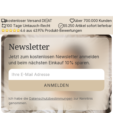
kostenloser Versand DE|AT
über 700.000 Kunden
100 Tage Umtausch-Recht
55.250 Artikel sofort lieferbar
4.6 aus 43.974 Produkt-Bewertungen
Newsletter
Jetzt zum kostenlosen Newsletter anmelden
und beim nächsten Einkauf 10% sparen.
ANMELDEN
Ich habe die
Datenschutzbestimmungen
zur Kenntnis
genommen.