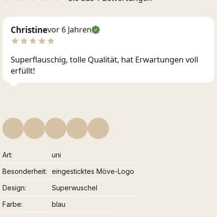
Christine
vor 6 Jahren
Superflauschig, tolle Qualität, hat Erwartungen voll
erfüllt!
Art
uni
Besonderheit
eingesticktes Möve-Logo
Design
Superwuschel
Farbe
blau