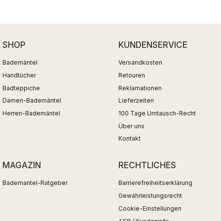
SHOP
KUNDENSERVICE
Bademäntel
Versandkosten
Handtücher
Retouren
Badteppiche
Reklamationen
Damen-Bademäntel
Lieferzeiten
Herren-Bademäntel
100 Tage Umtausch-Recht
Über uns
Kontakt
MAGAZIN
RECHTLICHES
Bademantel-Ratgeber
Barrierefreiheitserklärung
Gewährleistungsrecht
Cookie-Einstellungen