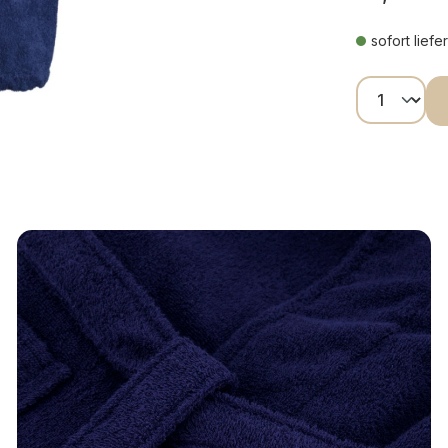
sofort liefe
Produkt