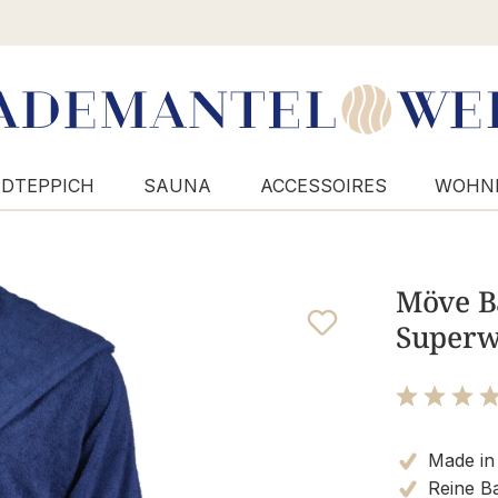
DTEPPICH
SAUNA
ACCESSOIRES
WOHN
Möve B
Superwu
Bewertung m
Made in
Reine B