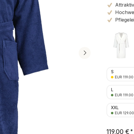
Attrakti
Hochwert
Pflegele
S
EUR 119.00
L
EUR 119.00
XXL
EUR 129.00
119,00 €
*