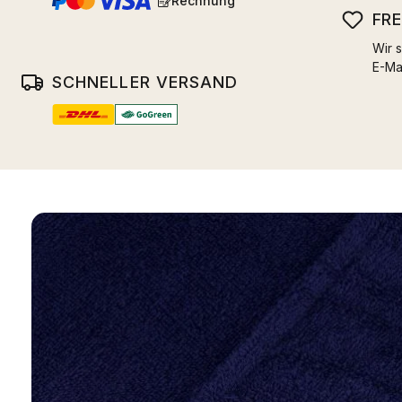
Rechnung
FR
Wir s
E-Ma
SCHNELLER VERSAND