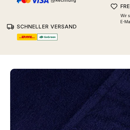
Rechnung
FR
Wir s
E-Ma
SCHNELLER VERSAND