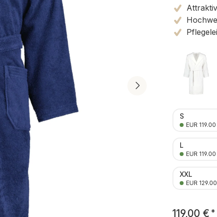
Attrakti
Hochwert
Pflegele
S
EUR 119.00
L
EUR 119.00
XXL
EUR 129.00
119,00 €
*