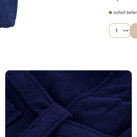
sofort liefe
Produkt