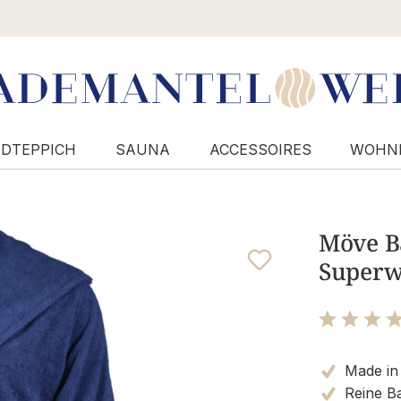
DTEPPICH
SAUNA
ACCESSOIRES
WOHN
Möve B
Superwu
Bewertung m
Made in
Reine B