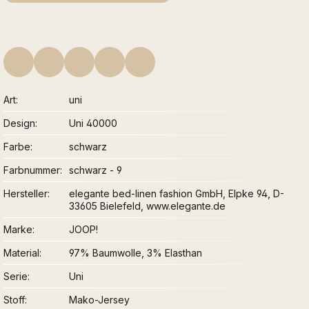
Art
uni
Design
Uni 40000
Farbe
schwarz
Farbnummer
schwarz - 9
Hersteller
elegante bed-linen fashion GmbH, Elpke 94, D-
33605 Bielefeld, www.elegante.de
Marke
JOOP!
Material
97% Baumwolle, 3% Elasthan
Serie
Uni
Stoff
Mako-Jersey