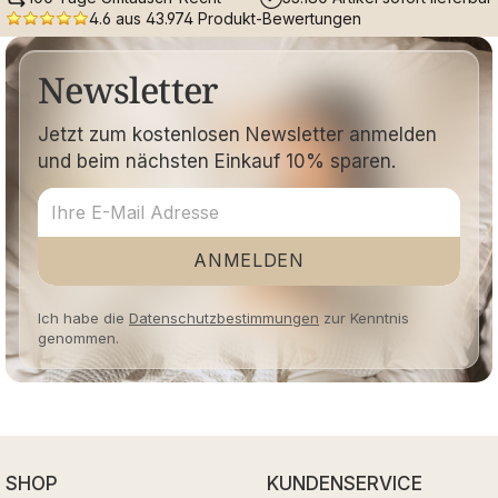
4.6 aus 43.974 Produkt-Bewertungen
Newsletter
Jetzt zum kostenlosen Newsletter anmelden
und beim nächsten Einkauf 10% sparen.
ANMELDEN
Ich habe die
Datenschutzbestimmungen
zur Kenntnis
genommen.
SHOP
KUNDENSERVICE