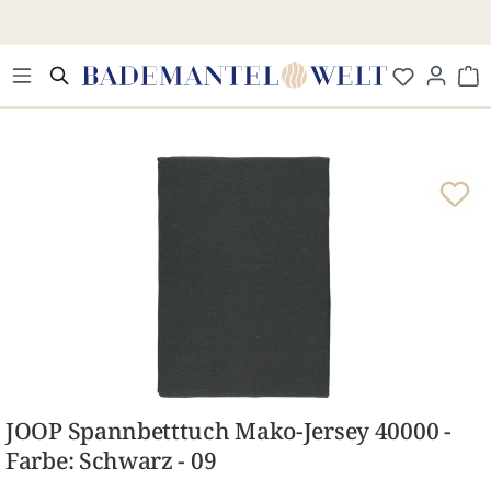
Zum Hauptinhalt springen
Wa
Bildergalerie überspringen
JOOP Spannbetttuch Mako-Jersey 40000 -
Farbe: Schwarz - 09