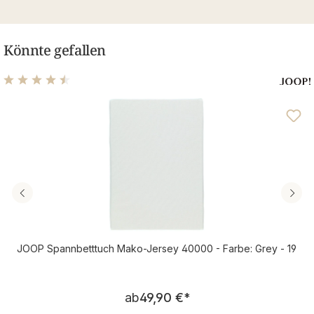
Könnte gefallen
Durchschnittliche Bewertung von 4.39 von 5 Sternen
JOOP Spannbetttuch Mako-Jersey 40000 - Farbe: Grey - 19
Regulärer Preis:
ab
49,90 €
*