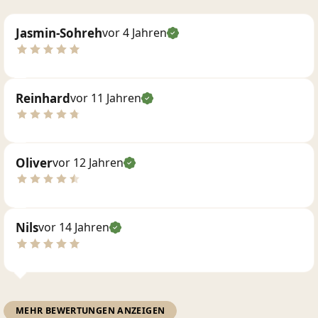
Jasmin-Sohreh
vor 4 Jahren
Reinhard
vor 11 Jahren
Oliver
vor 12 Jahren
Nils
vor 14 Jahren
MEHR BEWERTUNGEN ANZEIGEN