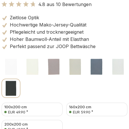
4.8 aus 10 Bewertungen
Bewertung mit 4.8 von 5 Sternen
Zeitlose Optik
Hochwertige Mako-Jersey-Qualität
Pflegeleicht und trocknergeeignet
Hoher Baumwoll-Anteil mit Elasthan
Perfekt passend zur JOOP Bettwäsche
100x200 cm
160x200 cm
*
*
EUR 49.90
EUR 59.90
200x200 cm
*