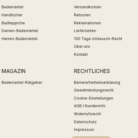
Bademäntel
Versandkosten
Handtücher
Retouren
Badteppiche
Reklamationen
Damen-Bademäntel
Lieferzeiten
Herren-Bademäntel
100 Tage Umtausch-Recht
Über uns
Kontakt
MAGAZIN
RECHTLICHES
Bademantel-Ratgeber
Barrierefreiheitserklärung
Gewährleistungsrecht
Cookie-Einstellungen
AGB / Kundeninfo
Widerrufsrecht
Datenschutz
Impressum