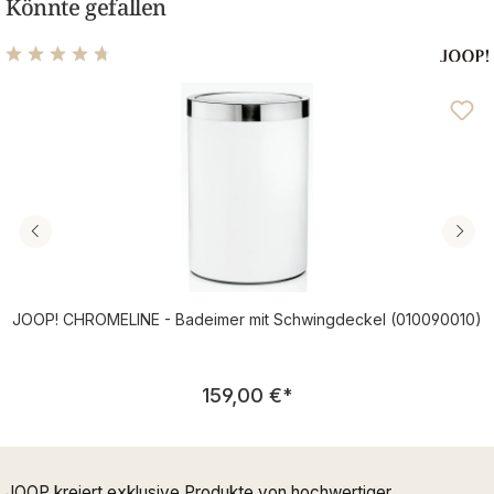
Könnte gefallen
Durchschnittliche Bewertung von 4.68 von 5 Sternen
JOOP! CHROMELINE - Badeimer mit Schwingdeckel (010090010)
Regulärer Preis:
159,00 €
*
JOOP kreiert exklusive Produkte von hochwertiger