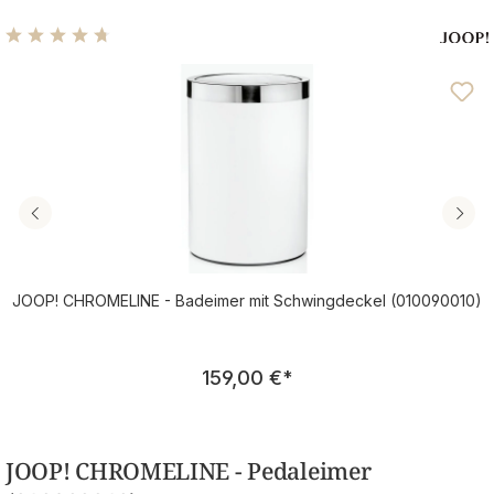
Durchschnittliche Bewertung von 4.68 von 5 Sternen
JOOP! CHROMELINE - Badeimer mit Schwingdeckel (010090010)
Regulärer Preis:
159,00 €
*
JOOP! CHROMELINE - Pedaleimer