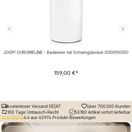
JOOP! CHROMELINE - Badeimer mit Schwingdeckel (010090010)
Regulärer Preis:
159,00 €
*
kostenloser Versand DE|AT
über 700.000 Kunden
100 Tage Umtausch-Recht
53.180 Artikel sofort lieferbar
4.6 aus 43.974 Produkt-Bewertungen