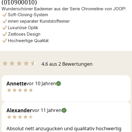
(010900010)
Wunderschöner Badeimer aus der Serie Chromeline von JOOP!
Soft-Closing-System
innen separater Kunststoffeimer
Luxuriöse Optik
Zeitloses Design
Hochwertige Qualität
4.6 aus 2 Bewertungen
Annette
vor 10 Jahren
Alexander
vor 11 Jahren
Absolut nett anzugucken und qualitativ hochwertig