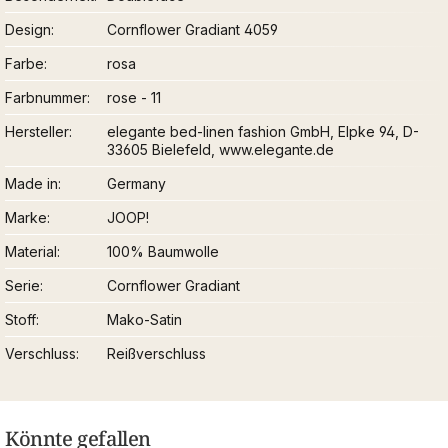
Design
Cornflower Gradiant 4059
Farbe
rosa
Farbnummer
rose - 11
Hersteller
elegante bed-linen fashion GmbH, Elpke 94, D-
33605 Bielefeld, www.elegante.de
Made in
Germany
Marke
JOOP!
Material
100% Baumwolle
Serie
Cornflower Gradiant
Stoff
Mako-Satin
Verschluss
Reißverschluss
Könnte gefallen