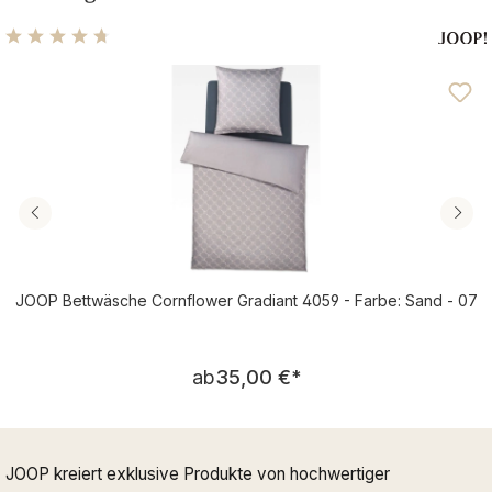
Durchschnittliche Bewertung von 4.75 von 5 Sternen
JOOP Bettwäsche Cornflower Gradiant 4059 - Farbe: Sand - 07
Regulärer Preis:
ab
35,00 €
*
JOOP kreiert exklusive Produkte von hochwertiger