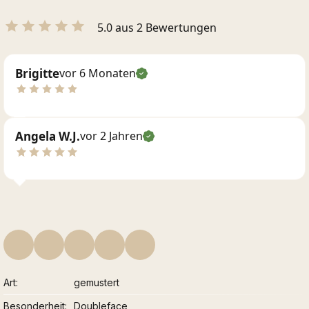
5.0 aus 2 Bewertungen
Brigitte
vor 6 Monaten
Angela W.J.
vor 2 Jahren
Art
gemustert
Besonderheit
Doubleface