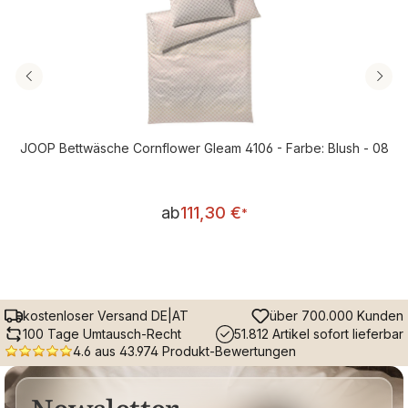
JOOP Bettwäsche Cornflower Gleam 4106 - Farbe: Blush - 08
Regulärer Preis:
ab
111,30 €
*
kostenloser Versand DE|AT
über 700.000 Kunden
100 Tage Umtausch-Recht
51.812 Artikel sofort lieferbar
4.6 aus 43.974 Produkt-Bewertungen