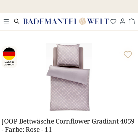
Zum Hauptinhalt springen
Wa
Bildergalerie überspringen
JOOP Bettwäsche Cornflower Gradiant 4059
- Farbe: Rose - 11