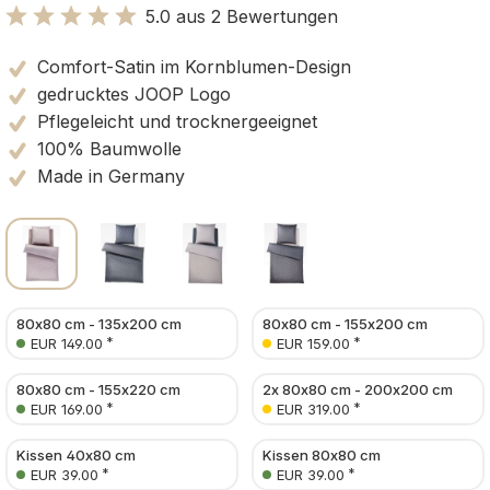
5.0 aus 2 Bewertungen
Bewertung mit 5 von 5 Sternen
Comfort-Satin im Kornblumen-Design
gedrucktes JOOP Logo
Pflegeleicht und trocknergeeignet
100% Baumwolle
Made in Germany
80x80 cm - 135x200 cm
80x80 cm - 155x200 cm
*
*
EUR 149.00
EUR 159.00
80x80 cm - 155x220 cm
2x 80x80 cm - 200x200 cm
*
*
EUR 169.00
EUR 319.00
Kissen 40x80 cm
Kissen 80x80 cm
*
*
EUR 39.00
EUR 39.00