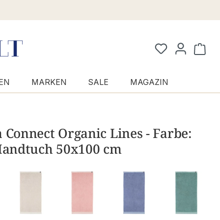
Waren
EN
MARKEN
SALE
MAGAZIN
 Connect Organic Lines - Farbe:
 Handtuch 50x100 cm