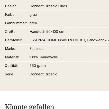
Design
Connect Organic Lines
Farbe
grau
Farbnummer
grey
Größe
Handtuch 50x100 cm
Hersteller
ESSENZA HOME GmbH & Co. KG, Landwehr 25
Marke
Essenza
Material
100% Baumwolle
Qualität
550 g/qm
Serie
Connect Organic
Könnte gefallen