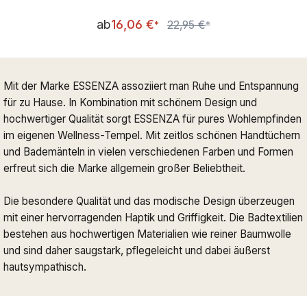
Verkaufspreis:
ab
16,06 €
22,95 €
Regulärer Preis:
*
*
Mit der Marke ESSENZA assoziiert man Ruhe und Entspannung
für zu Hause. In Kombination mit schönem Design und
hochwertiger Qualität sorgt ESSENZA für pures Wohlempfinden
im eigenen Wellness-Tempel. Mit zeitlos schönen Handtüchern
und Bademänteln in vielen verschiedenen Farben und Formen
erfreut sich die Marke allgemein großer Beliebtheit.
Die besondere Qualität und das modische Design überzeugen
mit einer hervorragenden Haptik und Griffigkeit. Die Badtextilien
bestehen aus hochwertigen Materialien wie reiner Baumwolle
und sind daher saugstark, pflegeleicht und dabei äußerst
hautsympathisch.