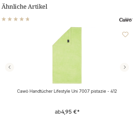
Ähnliche Artikel
Durchschnittliche Bewertung von 4.69 von 5 Sternen
Cawö Handtücher Lifestyle Uni 7007 pistazie - 412
Regulärer Preis:
ab
4,95 €
*