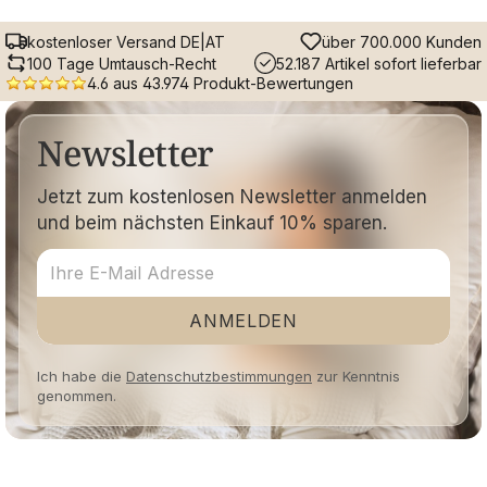
kostenloser Versand DE|AT
über 700.000 Kunden
100 Tage Umtausch-Recht
52.187 Artikel sofort lieferbar
4.6 aus 43.974 Produkt-Bewertungen
Newsletter
Jetzt zum kostenlosen Newsletter anmelden
und beim nächsten Einkauf 10% sparen.
ANMELDEN
Ich habe die
Datenschutzbestimmungen
zur Kenntnis
genommen.