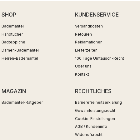
SHOP
KUNDENSERVICE
Bademäntel
Versandkosten
Handtücher
Retouren
Badteppiche
Reklamationen
Damen-Bademäntel
Lieferzeiten
Herren-Bademäntel
100 Tage Umtausch-Recht
Über uns
Kontakt
MAGAZIN
RECHTLICHES
Bademantel-Ratgeber
Barrierefreiheitserklärung
Gewährleistungsrecht
Cookie-Einstellungen
AGB / Kundeninfo
Widerrufsrecht