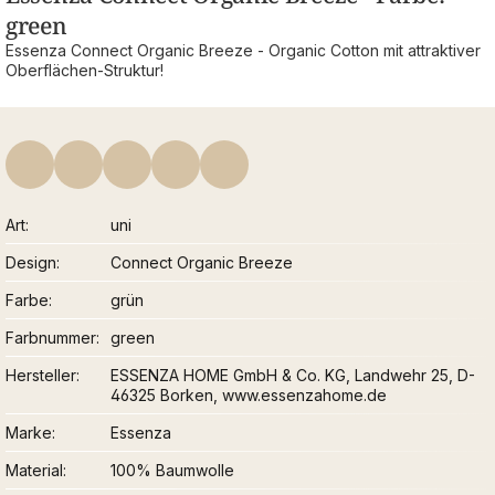
green
Essenza Connect Organic Breeze - Organic Cotton mit attraktiver
Oberflächen-Struktur!
Art
uni
Design
Connect Organic Breeze
Farbe
grün
Farbnummer
green
Hersteller
ESSENZA HOME GmbH & Co. KG, Landwehr 25, D-
46325 Borken, www.essenzahome.de
Marke
Essenza
Material
100% Baumwolle