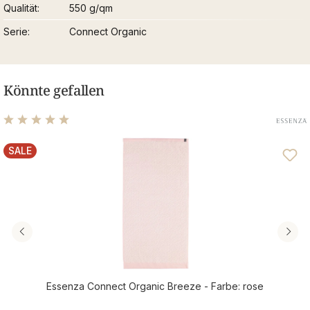
Qualität
550 g/qm
Serie
Connect Organic
Könnte gefallen
Durchschnittliche Bewertung von 5 von 5 Sternen
SALE
RABATT
Essenza Connect Organic Breeze - Farbe: rose