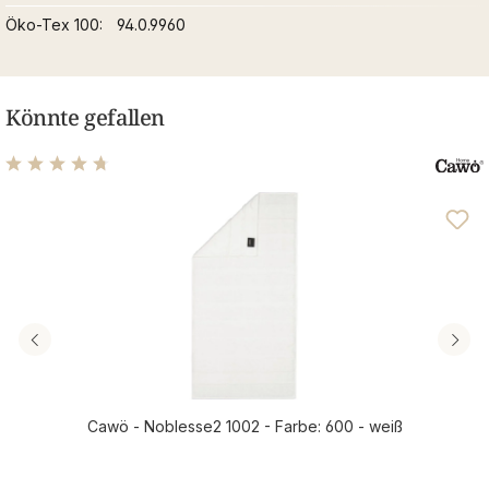
Öko-Tex 100
94.0.9960
Könnte gefallen
Durchschnittliche Bewertung von 4.77 von 5 Sternen
Cawö - Noblesse2 1002 - Farbe: 600 - weiß