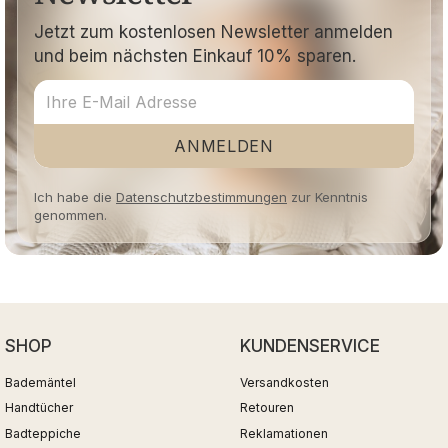
Jetzt zum kostenlosen Newsletter anmelden
und beim nächsten Einkauf 10% sparen.
ANMELDEN
Ich habe die
Datenschutzbestimmungen
zur Kenntnis
genommen.
SHOP
KUNDENSERVICE
Bademäntel
Versandkosten
Handtücher
Retouren
Badteppiche
Reklamationen