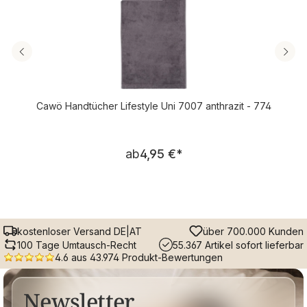
Cawö Handtücher Lifestyle Uni 7007 anthrazit - 774
Regulärer Preis:
ab
4,95 €
*
kostenloser Versand DE|AT
über 700.000 Kunden
100 Tage Umtausch-Recht
55.367 Artikel sofort lieferbar
4.6 aus 43.974 Produkt-Bewertungen
Newsletter