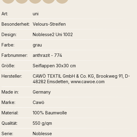
Art
uni
Besonderheit
Velours-Streifen
Design
Noblesse2 Uni 1002
Farbe
grau
Farbnummer
anthrazit - 774
Größe
Seiflappen 30x30 cm
Hersteller
CAWÖ TEXTIL GmbH & Co. KG, Brookweg 91, D-
48282 Emsdetten, www.cawoe.com
Made in
Germany
Marke
Cawö
Material
100% Baumwolle
Qualität
550 g/qm
Serie
Noblesse