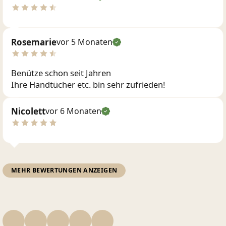
Rosemarie
vor 5 Monaten
Benütze schon seit Jahren
Ihre Handtücher etc. bin sehr zufrieden!
Nicolett
vor 6 Monaten
MEHR BEWERTUNGEN ANZEIGEN