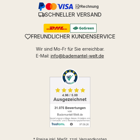
Rechnung
SCHNELLER VERSAND
FREUNDLICHER KUNDENSERVICE
Wir sind Mo-Fr für Sie erreichbar.
E-Mail:
info@bademantel-welt.de
* Preise inkl. MwSt. zzgl.
Versandkosten