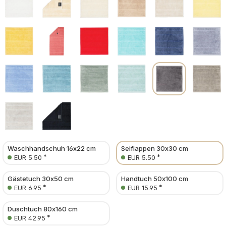
Waschhandschuh 16x22 cm
Seiflappen 30x30 cm
*
*
EUR 5.50
EUR 5.50
Gästetuch 30x50 cm
Handtuch 50x100 cm
*
*
EUR 6.95
EUR 15.95
Duschtuch 80x160 cm
*
EUR 42.95