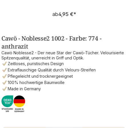
Regulärer Preis:
ab
4,95 €
*
Cawö - Noblesse2 1002 - Farbe: 774 -
anthrazit
Cawö Noblesse2 - Der neue Star der Cawö-Tücher. Velourisierte
Spitzenqualität, unerreicht in Griff und Optik.
Zeitloses, puristisches Design
Extraflauschige Qualität durch Velours-Streifen
Pflegeleicht und trocknergeeignet
100% hochwertige Baumwolle
Made in Germany