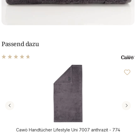
Passend dazu
Durchschnittliche Bewertung von 4.76 von 5 Sternen
Cawö Handtücher Lifestyle Uni 7007 anthrazit - 774