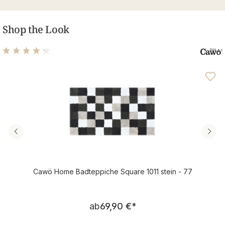
Shop the Look
Durchschnittliche Bewertung von 4.25 von 5 Sternen
Cawö Home Badteppiche Square 1011 stein - 77
Regulärer Preis:
ab
69,90 €
*