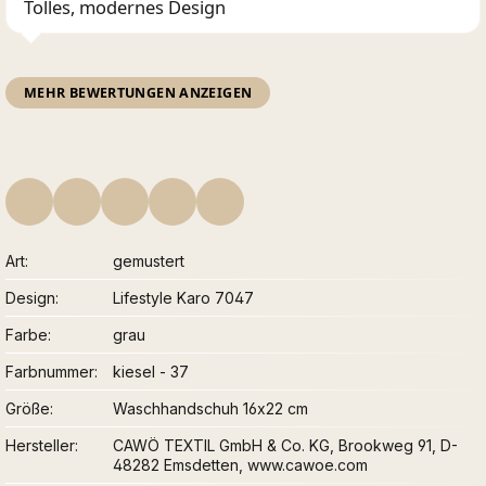
Tolles, modernes Design
MEHR BEWERTUNGEN ANZEIGEN
Art
gemustert
Design
Lifestyle Karo 7047
Farbe
grau
Farbnummer
kiesel - 37
Größe
Waschhandschuh 16x22 cm
Hersteller
CAWÖ TEXTIL GmbH & Co. KG, Brookweg 91, D-
48282 Emsdetten, www.cawoe.com