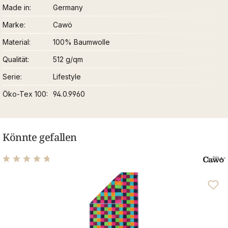
Made in
Germany
Marke
Cawö
Material
100% Baumwolle
Qualität
512 g/qm
Serie
Lifestyle
Öko-Tex 100
94.0.9960
Könnte gefallen
Durchschnittliche Bewertung von 4.73 von 5 Sternen