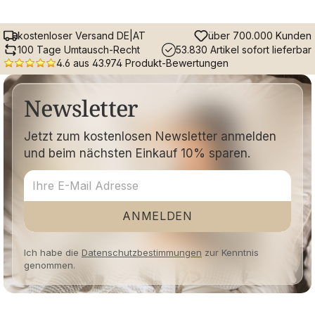
kostenloser Versand DE|AT
über 700.000 Kunden
100 Tage Umtausch-Recht
53.830 Artikel sofort lieferbar
4.6 aus 43.974 Produkt-Bewertungen
Newsletter
Jetzt zum kostenlosen Newsletter anmelden
und beim nächsten Einkauf 10% sparen.
ANMELDEN
Ich habe die
Datenschutzbestimmungen
zur Kenntnis
genommen.