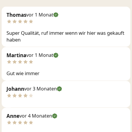
Thomas
vor 1 Monat
Super Qualität, ruf immer wenn wir hier was gekauft
haben
Martina
vor 1 Monat
Gut wie immer
Johann
vor 3 Monaten
Anne
vor 4 Monaten