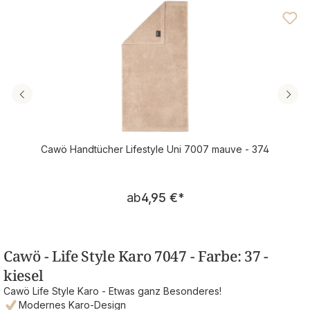
Durchschnittliche Bewertung von 4.57 von 5 Sternen
Cawö Handtücher Lifestyle Uni 7007 mauve - 374
Regulärer Preis:
ab
4,95 €
*
Cawö - Life Style Karo 7047 - Farbe: 37 -
kiesel
Cawö Life Style Karo - Etwas ganz Besonderes!
Modernes Karo-Design