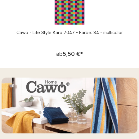
Cawö - Life Style Karo 7047 - Farbe: 84 - multicolor
Regulärer Preis:
ab
5,50 €
*