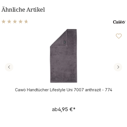
Ähnliche Artikel
Durchschnittliche Bewertung von 4.76 von 5 Sternen
Cawö Handtücher Lifestyle Uni 7007 anthrazit - 774
Regulärer Preis:
ab
4,95 €
*