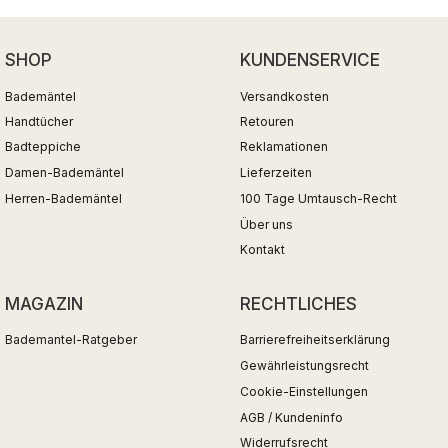
SHOP
KUNDENSERVICE
Bademäntel
Versandkosten
Handtücher
Retouren
Badteppiche
Reklamationen
Damen-Bademäntel
Lieferzeiten
Herren-Bademäntel
100 Tage Umtausch-Recht
Über uns
Kontakt
MAGAZIN
RECHTLICHES
Bademantel-Ratgeber
Barrierefreiheitserklärung
Gewährleistungsrecht
Cookie-Einstellungen
AGB / Kundeninfo
Widerrufsrecht