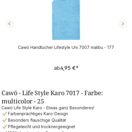
Cawö Handtücher Lifestyle Uni 7007 malibu - 177
Regulärer Preis:
ab
4,95 €
*
Cawö - Life Style Karo 7017 - Farbe:
multicolor - 25
Cawö Life Style Karo - Etwas ganz Besonderes!
Farbenprächtiges Karo-Design
Besonders flauschige Qualität
Pflegeleicht und trocknergeeignet