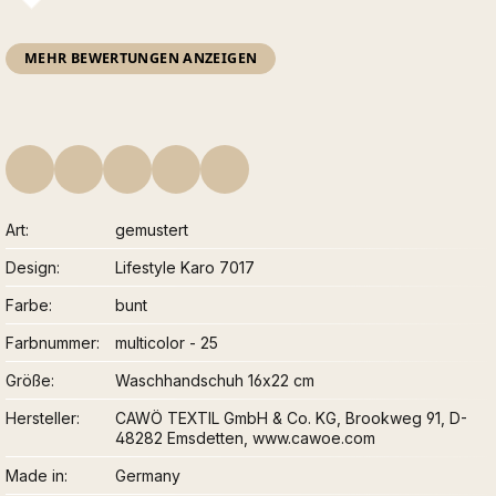
MEHR BEWERTUNGEN ANZEIGEN
Art
gemustert
Design
Lifestyle Karo 7017
Farbe
bunt
Farbnummer
multicolor - 25
Größe
Waschhandschuh 16x22 cm
Hersteller
CAWÖ TEXTIL GmbH & Co. KG, Brookweg 91, D-
48282 Emsdetten, www.cawoe.com
Made in
Germany