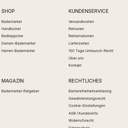
SHOP
KUNDENSERVICE
Bademäntel
Versandkosten
Handtücher
Retouren
Badteppiche
Reklamationen
Damen-Bademäntel
Lieferzeiten
Herren-Bademäntel
100 Tage Umtausch-Recht
Über uns
Kontakt
MAGAZIN
RECHTLICHES
Bademantel-Ratgeber
Barrierefreiheitserklärung
Gewährleistungsrecht
Cookie-Einstellungen
AGB / Kundeninfo
Widerrufsrecht
Datenschutz