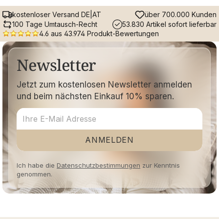
kostenloser Versand DE|AT
über 700.000 Kunden
100 Tage Umtausch-Recht
53.830 Artikel sofort lieferbar
4.6 aus 43.974 Produkt-Bewertungen
Newsletter
Jetzt zum kostenlosen Newsletter anmelden
und beim nächsten Einkauf 10% sparen.
ANMELDEN
Ich habe die
Datenschutzbestimmungen
zur Kenntnis
genommen.