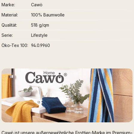
Marke
Cawö
Material
100% Baumwolle
Qualität
518 g/qm
Serie
Lifestyle
Öko-Tex 100
94.0.9960
Cawö ist unsere außergewöhnliche Frottier-Marke im Premium-