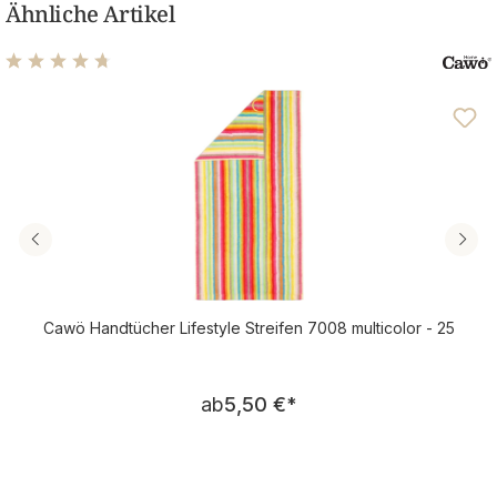
Ähnliche Artikel
Durchschnittliche Bewertung von 4.71 von 5 Sternen
Cawö Handtücher Lifestyle Streifen 7008 multicolor - 25
Regulärer Preis:
ab
5,50 €
*