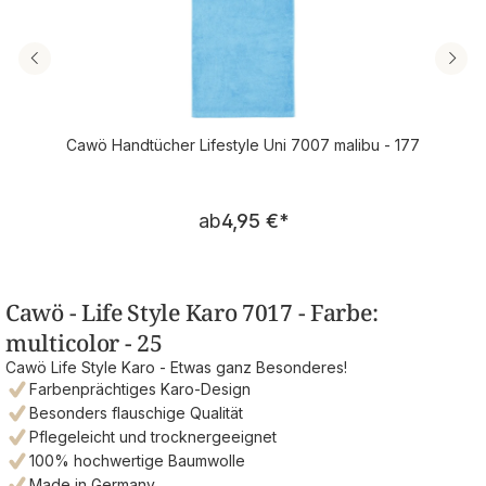
Cawö Handtücher Lifestyle Uni 7007 malibu - 177
Regulärer Preis:
ab
4,95 €
*
Cawö - Life Style Karo 7017 - Farbe:
multicolor - 25
Cawö Life Style Karo - Etwas ganz Besonderes!
Farbenprächtiges Karo-Design
Besonders flauschige Qualität
Pflegeleicht und trocknergeeignet
100% hochwertige Baumwolle
Made in Germany