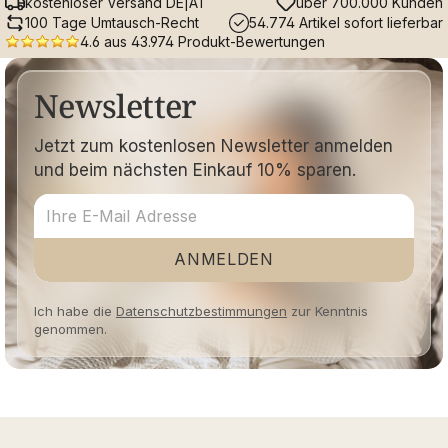
kostenloser Versand DE|AT
über 700.000 Kunden
100 Tage Umtausch-Recht
54.774 Artikel sofort lieferbar
4.6 aus 43.974 Produkt-Bewertungen
Newsletter
Jetzt zum kostenlosen Newsletter anmelden
und beim nächsten Einkauf 10% sparen.
ANMELDEN
Ich habe die
Datenschutzbestimmungen
zur Kenntnis
genommen.