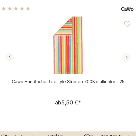
Durchschnittliche Bewertung von 4.71 von 5 Sternen
Cawö Handtücher Lifestyle Streifen 7008 multicolor - 25
Regulärer Preis:
ab
5,50 €
*