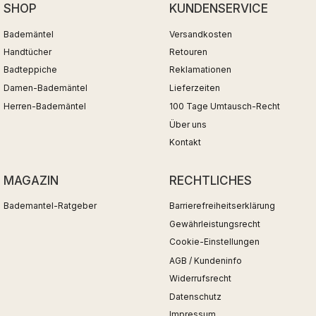
SHOP
KUNDENSERVICE
Bademäntel
Versandkosten
Handtücher
Retouren
Badteppiche
Reklamationen
Damen-Bademäntel
Lieferzeiten
Herren-Bademäntel
100 Tage Umtausch-Recht
Über uns
Kontakt
MAGAZIN
RECHTLICHES
Bademantel-Ratgeber
Barrierefreiheitserklärung
Gewährleistungsrecht
Cookie-Einstellungen
AGB / Kundeninfo
Widerrufsrecht
Datenschutz
Impressum