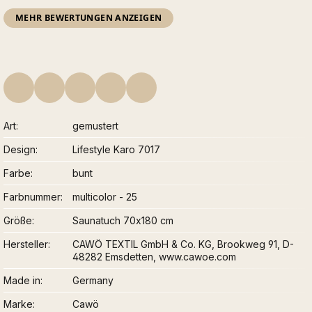
MEHR BEWERTUNGEN ANZEIGEN
Art
gemustert
Design
Lifestyle Karo 7017
Farbe
bunt
Farbnummer
multicolor - 25
Größe
Saunatuch 70x180 cm
Hersteller
CAWÖ TEXTIL GmbH & Co. KG, Brookweg 91, D-
48282 Emsdetten, www.cawoe.com
Made in
Germany
Marke
Cawö