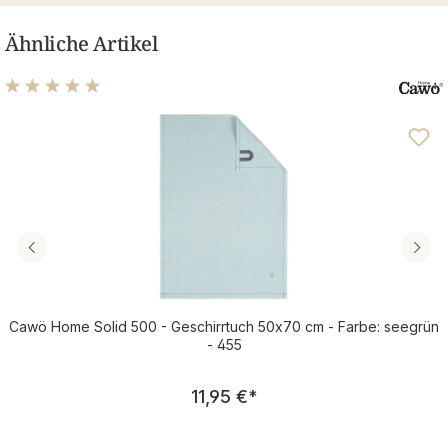
Ähnliche Artikel
Durchschnittliche Bewertung von 5 von 5 Sternen
Cawö Home Solid 500 - Geschirrtuch 50x70 cm - Farbe: seegrün
- 455
Regulärer Preis:
11,95 €
*