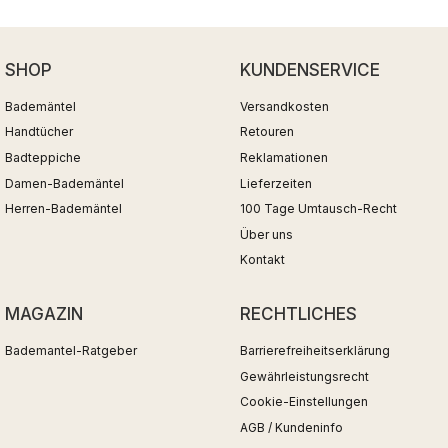
SHOP
KUNDENSERVICE
Bademäntel
Versandkosten
Handtücher
Retouren
Badteppiche
Reklamationen
Damen-Bademäntel
Lieferzeiten
Herren-Bademäntel
100 Tage Umtausch-Recht
Über uns
Kontakt
MAGAZIN
RECHTLICHES
Bademantel-Ratgeber
Barrierefreiheitserklärung
Gewährleistungsrecht
Cookie-Einstellungen
AGB / Kundeninfo