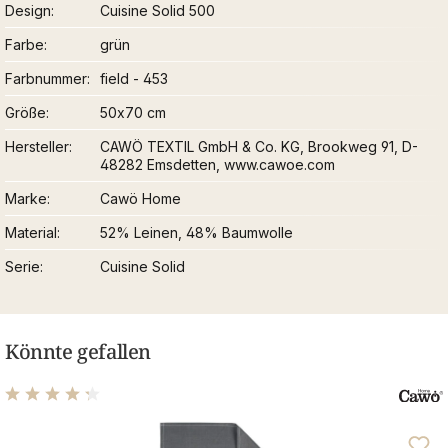
Design
Cuisine Solid 500
Farbe
grün
Farbnummer
field - 453
Größe
50x70 cm
Hersteller
CAWÖ TEXTIL GmbH & Co. KG, Brookweg 91, D-
48282 Emsdetten, www.cawoe.com
Marke
Cawö Home
Material
52% Leinen, 48% Baumwolle
Serie
Cuisine Solid
Könnte gefallen
Durchschnittliche Bewertung von 4.22 von 5 Sternen