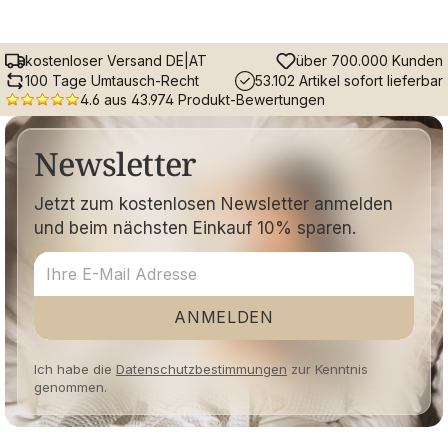
kostenloser Versand DE|AT
über 700.000 Kunden
100 Tage Umtausch-Recht
53.102 Artikel sofort lieferbar
4.6 aus 43.974 Produkt-Bewertungen
Newsletter
Jetzt zum kostenlosen Newsletter anmelden
und beim nächsten Einkauf 10% sparen.
ANMELDEN
Ich habe die
Datenschutzbestimmungen
zur Kenntnis
genommen.