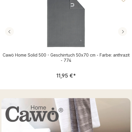
Cawö Home Solid 500 - Geschirrtuch 50x70 cm - Farbe: anthrazit
- 774
Regulärer Preis:
11,95 €
*