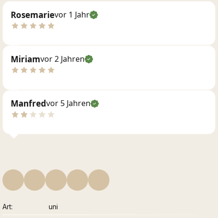
Rosemarie
vor 1 Jahr
Miriam
vor 2 Jahren
Manfred
vor 5 Jahren
Art
uni