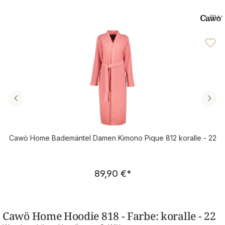
Cawö Home Bademäntel Damen Kimono Pique 812 koralle - 22
Regulärer Preis:
89,90 €
*
Cawö Home Hoodie 818 - Farbe: koralle - 22