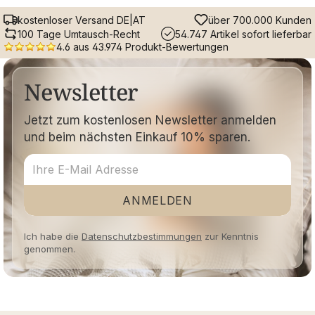
kostenloser Versand DE|AT
über 700.000 Kunden
100 Tage Umtausch-Recht
54.747 Artikel sofort lieferbar
4.6 aus 43.974 Produkt-Bewertungen
Newsletter
Jetzt zum kostenlosen Newsletter anmelden
und beim nächsten Einkauf 10% sparen.
ANMELDEN
Ich habe die
Datenschutzbestimmungen
zur Kenntnis
genommen.