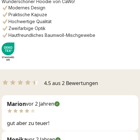
Wunderschöner Hoodie von CaWö!
Modernes Design
Praktische Kapuze
Hochwertige Qualität
Zweifarbige Optik
Hautfreundliches Baumwoll-Mischgewebe
4.5 aus 2 Bewertungen
Marion
vor 2 Jahren
gut aber zu teuer!
Monika
vor 2 Jahren