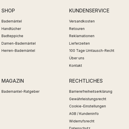
SHOP
KUNDENSERVICE
Bademäntel
Versandkosten
Handtücher
Retouren
Badteppiche
Reklamationen
Damen-Bademäntel
Lieferzeiten
Herren-Bademäntel
100 Tage Umtausch-Recht
Über uns
Kontakt
MAGAZIN
RECHTLICHES
Bademantel-Ratgeber
Barrierefreiheitserklärung
Gewährleistungsrecht
Cookie-Einstellungen
AGB / Kundeninfo
Widerrufsrecht
Datenschutz