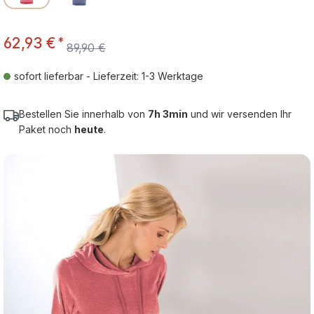
62,93 €
*
89,90 €
sofort lieferbar - Lieferzeit: 1-3 Werktage
Bestellen Sie innerhalb von
7h 3min
und wir versenden Ihr
Paket noch
heute
.