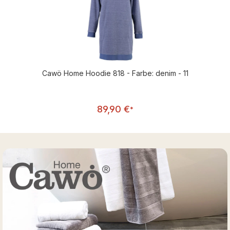
Cawö Home Hoodie 818 - Farbe: denim - 11
Regulärer Preis:
89,90 €
*