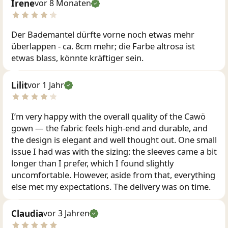
Irene
vor 8 Monaten
Der Bademantel dürfte vorne noch etwas mehr
überlappen - ca. 8cm mehr; die Farbe altrosa ist
etwas blass, könnte kräftiger sein.
Lilit
vor 1 Jahr
I’m very happy with the overall quality of the Cawö
gown — the fabric feels high-end and durable, and
the design is elegant and well thought out. One small
issue I had was with the sizing: the sleeves came a bit
longer than I prefer, which I found slightly
uncomfortable. However, aside from that, everything
else met my expectations. The delivery was on time.
Claudia
vor 3 Jahren