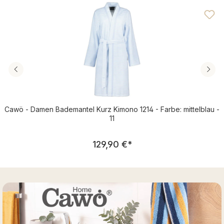
Durchschnittliche Bewertung von 4.46 von 5 Sternen
Cawö - Damen Bademantel Kurz Kimono 1214 - Farbe: mittelblau -
11
Regulärer Preis:
129,90 €
*