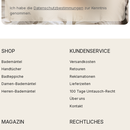
Ich habe die
Datenschutzbestimmungen
zur Kenntnis
genommen.
SHOP
KUNDENSERVICE
Bademäntel
Versandkosten
Handtücher
Retouren
Badteppiche
Reklamationen
Damen-Bademäntel
Lieferzeiten
Herren-Bademäntel
100 Tage Umtausch-Recht
Über uns
Kontakt
MAGAZIN
RECHTLICHES