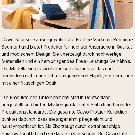
Cawö ist unsere außergewöhnliche Frottier-Marke im Premium-
Segment und bietet Produkte für höchste Ansprüche in Qualität
und modischem Design. Sie überzeugt durch hochwertige
Materialien und ein hervorragendes Preis-Leistungs-Verhältnis.
Die Modelle sind sowohl modisch als auch zeitlos und
begeistern nicht nur mit ihrer angenehmen Haptik, sondern auch
mit einer flauschigen Optik.
Die Produkte des Unternehmens sind in Deutschland
hergestellt und bieten Markenqualität unter Einhaltung höchster
Produktionsstandards. Die gesamte Cawö Frottier-Kollektion
punktet dadurch, dass sie angenehm pflegeleicht und
hautsympathisch ist. Sie überzeugt durch extraflauschige
Baumwollqualität und eine lange Lebensdauer. Bei Cawö trifft