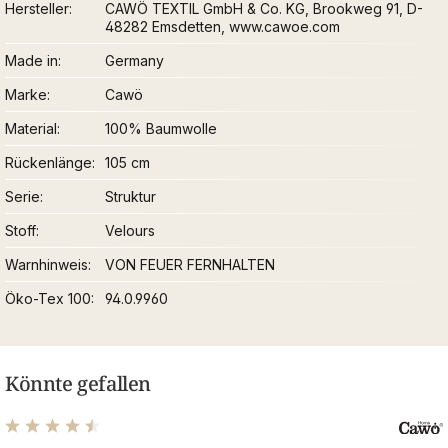
Hersteller
CAWÖ TEXTIL GmbH & Co. KG, Brookweg 91, D-
48282 Emsdetten, www.cawoe.com
Made in
Germany
Marke
Cawö
Material
100% Baumwolle
Rückenlänge
105 cm
Serie
Struktur
Stoff
Velours
Warnhinweis
VON FEUER FERNHALTEN
Öko-Tex 100
94.0.9960
Könnte gefallen