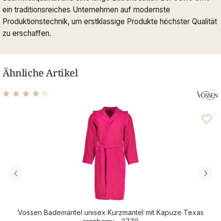
ein traditionsreiches Unternehmen auf modernste
Produktionstechnik, um erstklassige Produkte höchster Qualität
zu erschaffen.
Ähnliche Artikel
Durchschnittliche Bewertung von 4.14 von 5 Sternen
Vossen Bademäntel unisex Kurzmantel mit Kapuze Texas