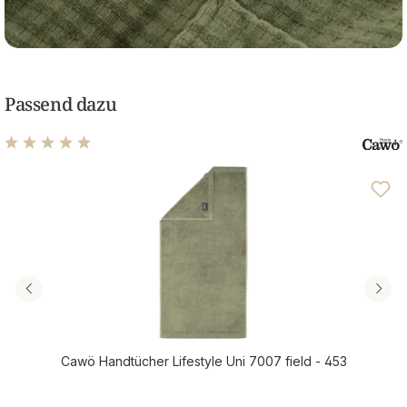
Passend dazu
Durchschnittliche Bewertung von 4.94 von 5 Sternen
Cawö Handtücher Lifestyle Uni 7007 field - 453