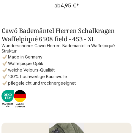
Regulärer Preis:
ab
4,95 €
*
Cawö Bademäntel Herren Schalkragen
Waffelpiqué 6508 field - 453 - XL
Wunderschöner Cawö Herren-Bademantel in Waffelpiqué-
Struktur
Made in Germany
Waffelpiqué Optik
weiche Velours-Qualität
100% hochwertige Baumwolle
pflegeleicht und trocknergeeignet