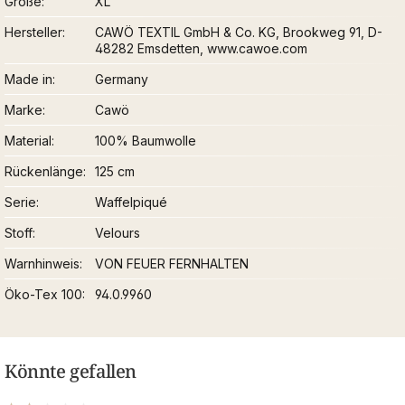
Größe
XL
Hersteller
CAWÖ TEXTIL GmbH & Co. KG, Brookweg 91, D-
48282 Emsdetten, www.cawoe.com
Made in
Germany
Marke
Cawö
Material
100% Baumwolle
Rückenlänge
125 cm
Serie
Waffelpiqué
Stoff
Velours
Warnhinweis
VON FEUER FERNHALTEN
Öko-Tex 100
94.0.9960
Könnte gefallen