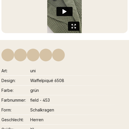
Art
uni
Design
Waffelpiqué 6508
Farbe
grün
Farbnummer
field - 453
Form
Schalkragen
Geschlecht
Herren