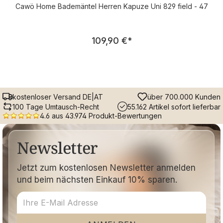
Cawö Home Bademäntel Herren Kapuze Uni 829 field - 47
Regulärer Preis:
109,90 €
*
kostenloser Versand DE|AT
über 700.000 Kunden
100 Tage Umtausch-Recht
55.162 Artikel sofort lieferbar
4.6 aus 43.974 Produkt-Bewertungen
Newsletter
Jetzt zum kostenlosen Newsletter anmelden
und beim nächsten Einkauf 10% sparen.