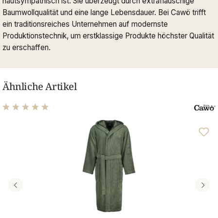
hautsympathisch ist. Sie überzeugt durch extraflauschige
Baumwollqualität und eine lange Lebensdauer. Bei Cawö trifft
ein traditionsreiches Unternehmen auf modernste
Produktionstechnik, um erstklassige Produkte höchster Qualität
zu erschaffen.
Ähnliche Artikel
Durchschnittliche Bewertung von 4.96 von 5 Sternen