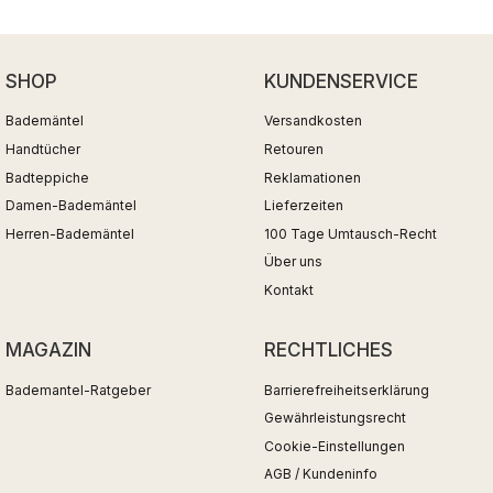
SHOP
KUNDENSERVICE
Bademäntel
Versandkosten
Handtücher
Retouren
Badteppiche
Reklamationen
Damen-Bademäntel
Lieferzeiten
Herren-Bademäntel
100 Tage Umtausch-Recht
Über uns
Kontakt
MAGAZIN
RECHTLICHES
Bademantel-Ratgeber
Barrierefreiheitserklärung
Gewährleistungsrecht
Cookie-Einstellungen
AGB / Kundeninfo