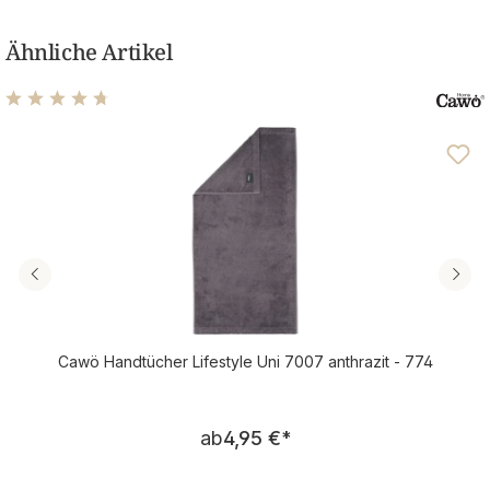
Ähnliche Artikel
Durchschnittliche Bewertung von 4.76 von 5 Sternen
Cawö Handtücher Lifestyle Uni 7007 anthrazit - 774
Regulärer Preis:
ab
4,95 €
*