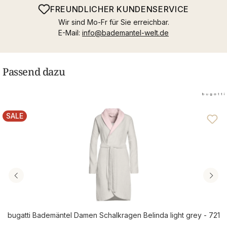
FREUNDLICHER KUNDENSERVICE
Wir sind Mo-Fr für Sie erreichbar.
E-Mail:
info@bademantel-welt.de
Passend dazu
SALE
RABATT
bugatti Bademäntel Damen Schalkragen Belinda light grey - 721