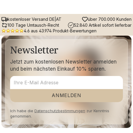
kostenloser Versand DE|AT
über 700.000 Kunden
100 Tage Umtausch-Recht
52.840 Artikel sofort lieferbar
4.6 aus 43.974 Produkt-Bewertungen
Newsletter
Jetzt zum kostenlosen Newsletter anmelden
und beim nächsten Einkauf 10% sparen.
ANMELDEN
Ich habe die
Datenschutzbestimmungen
zur Kenntnis
genommen.