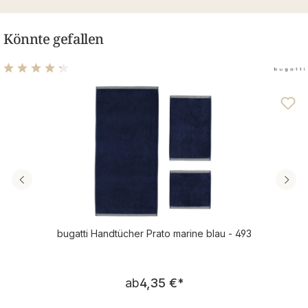
Könnte gefallen
Durchschnittliche Bewertung von 4.31 von 5 Sternen
bugatti Handtücher Prato marine blau - 493
Regulärer Preis:
ab
4,35 €
*