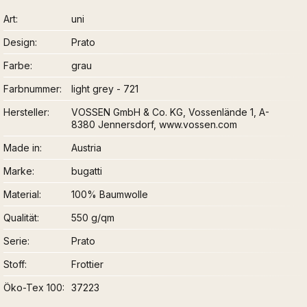
Art
uni
Design
Prato
Farbe
grau
Farbnummer
light grey - 721
Hersteller
VOSSEN GmbH & Co. KG, Vossenlände 1, A-
8380 Jennersdorf, www.vossen.com
Made in
Austria
Marke
bugatti
Material
100% Baumwolle
Qualität
550 g/qm
Serie
Prato
Stoff
Frottier
Öko-Tex 100
37223