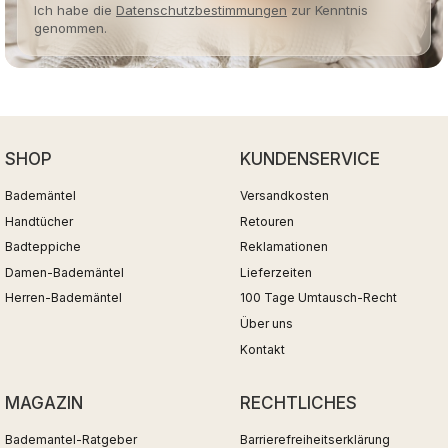
Ich habe die
Datenschutzbestimmungen
zur Kenntnis
genommen.
SHOP
KUNDENSERVICE
Bademäntel
Versandkosten
Handtücher
Retouren
Badteppiche
Reklamationen
Damen-Bademäntel
Lieferzeiten
Herren-Bademäntel
100 Tage Umtausch-Recht
Über uns
Kontakt
MAGAZIN
RECHTLICHES
Bademantel-Ratgeber
Barrierefreiheitserklärung