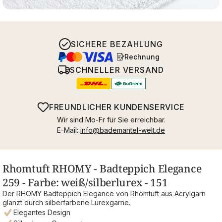
SICHERE BEZAHLUNG
Rechnung
SCHNELLER VERSAND
FREUNDLICHER KUNDENSERVICE
Wir sind Mo-Fr für Sie erreichbar.
E-Mail:
info@bademantel-welt.de
Rhomtuft RHOMY - Badteppich Elegance
259 - Farbe: weiß/silberlurex - 151
Der RHOMY Badteppich Elegance von Rhomtuft aus Acrylgarn
glänzt durch silberfarbene Lurexgarne.
Elegantes Design