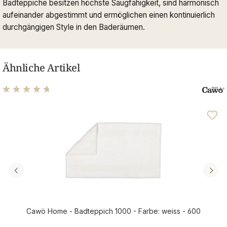
Badteppiche besitzen höchste Saugfähigkeit, sind harmonisch
aufeinander abgestimmt und ermöglichen einen kontinuierlich
durchgängigen Style in den Baderäumen.
Ähnliche Artikel
Durchschnittliche Bewertung von 4.63 von 5 Sternen
Cawö Home - Badteppich 1000 - Farbe: weiss - 600