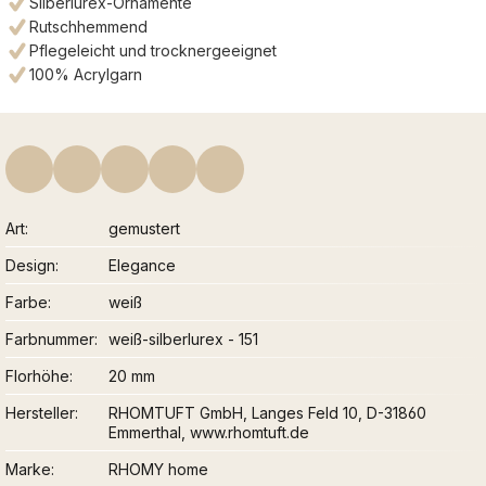
Silberlurex-Ornamente
Rutschhemmend
Pflegeleicht und trocknergeeignet
100% Acrylgarn
Art
gemustert
Design
Elegance
Farbe
weiß
Farbnummer
weiß-silberlurex - 151
Florhöhe
20 mm
Hersteller
RHOMTUFT GmbH, Langes Feld 10, D-31860
Emmerthal, www.rhomtuft.de
Marke
RHOMY home