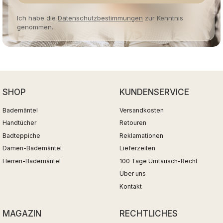
Ich habe die
Datenschutzbestimmungen
zur Kenntnis
genommen.
SHOP
KUNDENSERVICE
Bademäntel
Versandkosten
Handtücher
Retouren
Badteppiche
Reklamationen
Damen-Bademäntel
Lieferzeiten
Herren-Bademäntel
100 Tage Umtausch-Recht
Über uns
Kontakt
MAGAZIN
RECHTLICHES