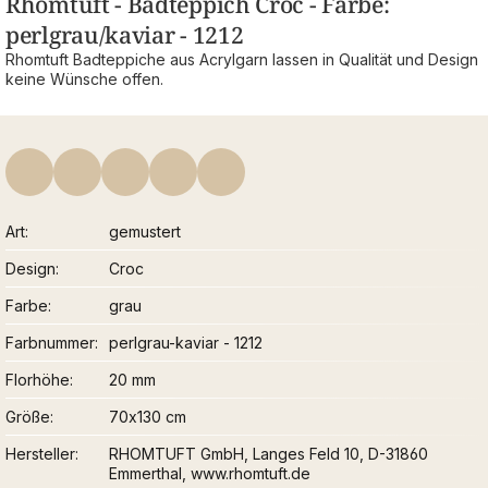
Rhomtuft - Badteppich Croc - Farbe:
perlgrau/kaviar - 1212
Rhomtuft Badteppiche aus Acrylgarn lassen in Qualität und Design
keine Wünsche offen.
Art
gemustert
Design
Croc
Farbe
grau
Farbnummer
perlgrau-kaviar - 1212
Florhöhe
20 mm
Größe
70x130 cm
Hersteller
RHOMTUFT GmbH, Langes Feld 10, D-31860
Emmerthal, www.rhomtuft.de