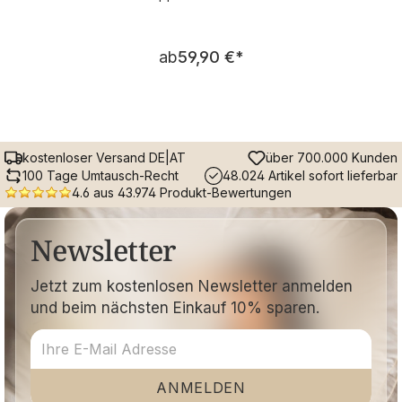
Regulärer Preis:
ab
59,90 €
*
kostenloser Versand DE|AT
über 700.000 Kunden
100 Tage Umtausch-Recht
48.024 Artikel sofort lieferbar
4.6 aus 43.974 Produkt-Bewertungen
Newsletter
Jetzt zum kostenlosen Newsletter anmelden
und beim nächsten Einkauf 10% sparen.
ANMELDEN