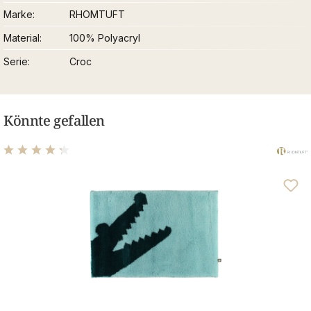
Marke
RHOMTUFT
Material
100% Polyacryl
Serie
Croc
Könnte gefallen
Durchschnittliche Bewertung von 4.25 von 5 Sternen