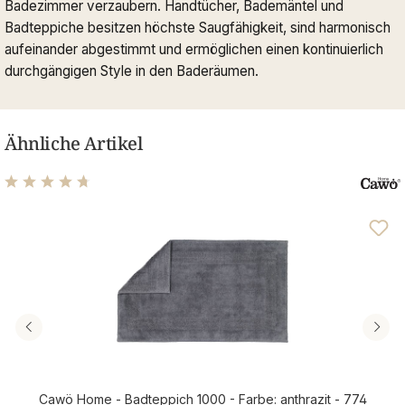
Badezimmer verzaubern. Handtücher, Bademäntel und
Badteppiche besitzen höchste Saugfähigkeit, sind harmonisch
aufeinander abgestimmt und ermöglichen einen kontinuierlich
durchgängigen Style in den Baderäumen.
Ähnliche Artikel
Durchschnittliche Bewertung von 4.82 von 5 Sternen
Cawö Home - Badteppich 1000 - Farbe: anthrazit - 774