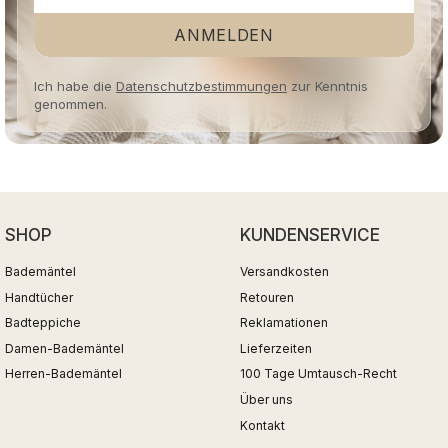
ANMELDEN
Ich habe die
Datenschutzbestimmungen
zur Kenntnis
genommen.
SHOP
KUNDENSERVICE
Bademäntel
Versandkosten
Handtücher
Retouren
Badteppiche
Reklamationen
Damen-Bademäntel
Lieferzeiten
Herren-Bademäntel
100 Tage Umtausch-Recht
Über uns
Kontakt