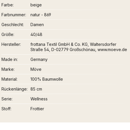
Farbe
beige
Farbnummer
natur - 869
Geschlecht
Damen
Größe
40/48
Hersteller
frottana Textil GmbH & Co. KG, Waltersdorfer
Straße 54, D-02779 Großschönau, www.moeve.de
Made in
Germany
Marke
Möve
Material
100% Baumwolle
Rückenlänge
85 cm
Serie
Wellness
Stoff
Frottier