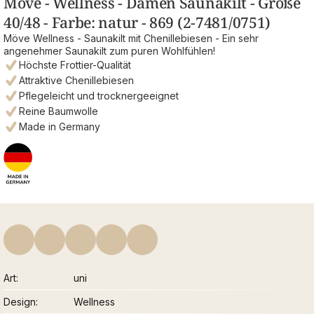
Möve - Wellness - Damen Saunakilt - Größe
40/48 - Farbe: natur - 869 (2-7481/0751)
Möve Wellness - Saunakilt mit Chenillebiesen - Ein sehr
angenehmer Saunakilt zum puren Wohlfühlen!
Höchste Frottier-Qualität
Attraktive Chenillebiesen
Pflegeleicht und trocknergeeignet
Reine Baumwolle
Made in Germany
Art
uni
Design
Wellness