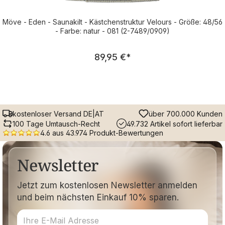
Möve - Eden - Saunakilt - Kästchenstruktur Velours - Größe: 48/56
- Farbe: natur - 081 (2-7489/0909)
Regulärer Preis:
89,95 €
*
kostenloser Versand DE|AT
über 700.000 Kunden
100 Tage Umtausch-Recht
49.732 Artikel sofort lieferbar
4.6 aus 43.974 Produkt-Bewertungen
Newsletter
Jetzt zum kostenlosen Newsletter anmelden
und beim nächsten Einkauf 10% sparen.