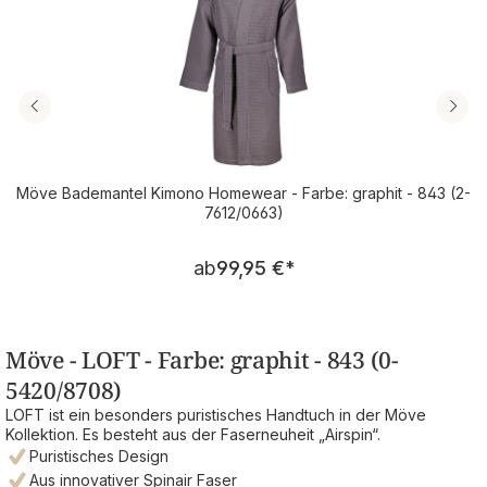
Möve Bademantel Kimono Homewear - Farbe: graphit - 843 (2-
7612/0663)
Regulärer Preis:
ab
99,95 €
*
Möve - LOFT - Farbe: graphit - 843 (0-
5420/8708)
LOFT ist ein besonders puristisches Handtuch in der Möve
Kollektion. Es besteht aus der Faserneuheit „Airspin“.
Puristisches Design
Aus innovativer Spinair Faser