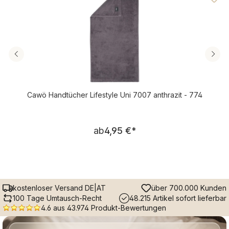
Cawö Handtücher Lifestyle Uni 7007 anthrazit - 774
Regulärer Preis:
ab
4,95 €
*
kostenloser Versand DE|AT
über 700.000 Kunden
100 Tage Umtausch-Recht
48.215 Artikel sofort lieferbar
4.6 aus 43.974 Produkt-Bewertungen