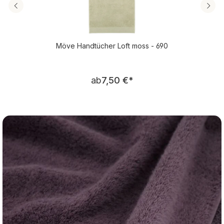
Möve Handtücher Loft moss - 690
Regulärer Preis:
ab
7,50 €
*