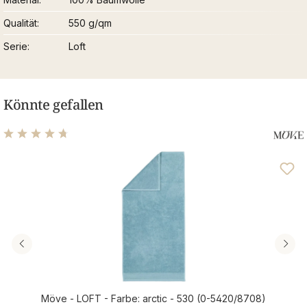
Qualität
550 g/qm
Serie
Loft
Könnte gefallen
Durchschnittliche Bewertung von 4.83 von 5 Sternen
Möve - LOFT - Farbe: arctic - 530 (0-5420/8708)