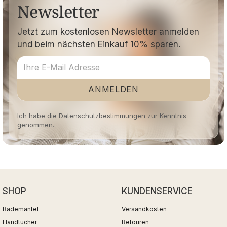
Newsletter
Jetzt zum kostenlosen Newsletter anmelden
und beim nächsten Einkauf 10% sparen.
ANMELDEN
Ich habe die
Datenschutzbestimmungen
zur Kenntnis
genommen.
SHOP
KUNDENSERVICE
Bademäntel
Versandkosten
Handtücher
Retouren