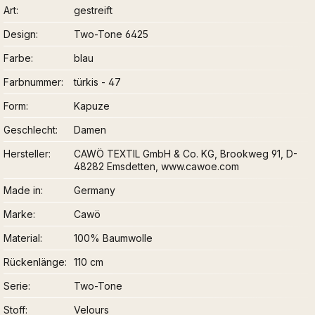
Art
gestreift
Design
Two-Tone 6425
Farbe
blau
Farbnummer
türkis - 47
Form
Kapuze
Geschlecht
Damen
Hersteller
CAWÖ TEXTIL GmbH & Co. KG, Brookweg 91, D-
48282 Emsdetten, www.cawoe.com
Made in
Germany
Marke
Cawö
Material
100% Baumwolle
Rückenlänge
110 cm
Serie
Two-Tone
Stoff
Velours