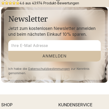
4.6 aus 43.974 Produkt-Bewertungen
Newsletter
Jetzt zum kostenlosen Newsletter anmelden
und beim nächsten Einkauf 10% sparen.
ANMELDEN
Ich habe die
Datenschutzbestimmungen
zur Kenntnis
genommen.
SHOP
KUNDENSERVICE