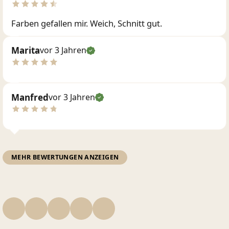
Farben gefallen mir. Weich, Schnitt gut.
Marita
vor 3 Jahren
Manfred
vor 3 Jahren
MEHR BEWERTUNGEN ANZEIGEN