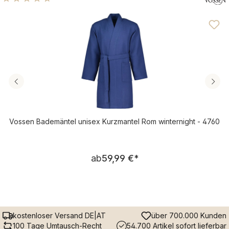
Durchschnittliche Bewertung von 4.71 von 5 Sternen
Vossen Bademäntel unisex Kurzmantel Rom winternight - 4760
Regulärer Preis:
ab
59,99 €
*
kostenloser Versand DE|AT
über 700.000 Kunden
100 Tage Umtausch-Recht
54.700 Artikel sofort lieferbar