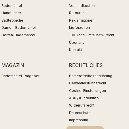
Bademäntel
Versandkosten
Handtücher
Retouren
Badteppiche
Reklamationen
Damen-Bademäntel
Lieferzeiten
Herren-Bademäntel
100 Tage Umtausch-Recht
Über uns
Kontakt
MAGAZIN
RECHTLICHES
Bademantel-Ratgeber
Barrierefreiheitserklärung
Gewährleistungsrecht
Cookie-Einstellungen
AGB / Kundeninfo
Widerrufsrecht
Datenschutz
Impressum