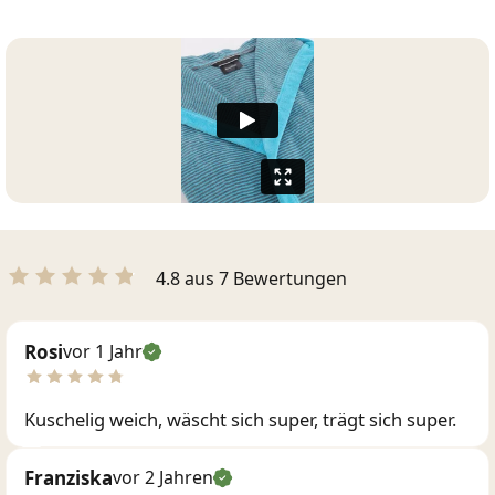
4.8 aus 7 Bewertungen
Rosi
vor 1 Jahr
Kuschelig weich, wäscht sich super, trägt sich super.
Franziska
vor 2 Jahren