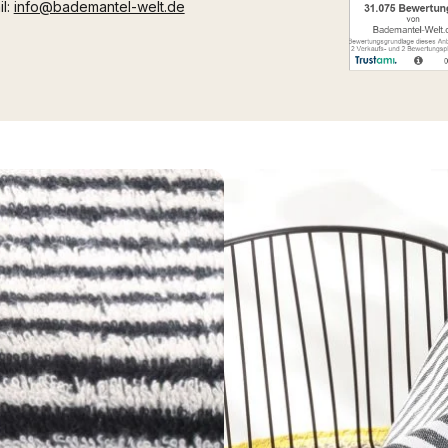
il:
info@bademantel-welt.de