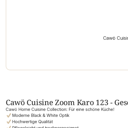
Cawö Cuisi
Cawö Cuisine Zoom Karo 123 - Gesc
Cawö Home Cuisine Collection: Für eine schöne Küche!
Moderne Black & White Optik
Hochwertige Qualität
Pflegeleicht und trocknergeeignet