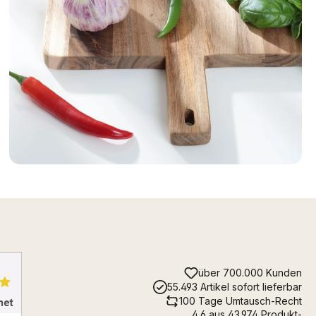
über 700.000 Kunden
55.493 Artikel sofort lieferbar
100 Tage Umtausch-Recht
4.6 aus 43.974 Produkt-