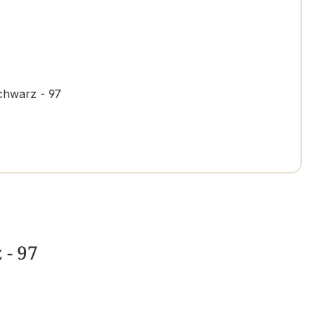
chwarz - 97
 - 97