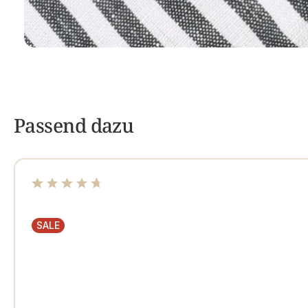
Passend dazu
Durchschnittliche Bewertung von 4.81 von 5 Sterne
SALE
RABATT